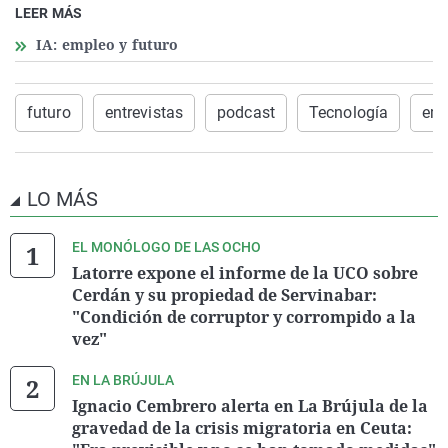
LEER MÁS
IA: empleo y futuro
futuro
entrevistas
podcast
Tecnología
em
LO MÁS
EL MONÓLOGO DE LAS OCHO
Latorre expone el informe de la UCO sobre
Cerdán y su propiedad de Servinabar:
"Condición de corruptor y corrompido a la
vez"
EN LA BRÚJULA
Ignacio Cembrero alerta en La Brújula de la
gravedad de la crisis migratoria en Ceuta: