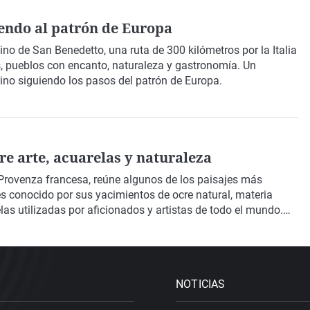
iendo al patrón de Europa
no de San Benedetto
, una ruta de 300 kilómetros por la
Italia
 pueblos con encanto, naturaleza y gastronomía. Un
sino siguiendo los pasos del patrón de Europa.
re arte, acuarelas y naturaleza
Provenza
francesa, reúne algunos de los
paisajes
más
s conocido por sus yacimientos de
ocre natural
, materia
as utilizadas por aficionados y artistas de todo el mundo.
 belleza con
Enrique Domínguez Uceta
.
NOTICIAS