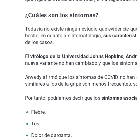
¿Cuáles son los síntomas?
Todavía no existe ningún estudio que evidencie qu
hecho, en cuanto a sintomatología,
sus característ
de los casos.
El
virólogo de la Universidad Johns Hopkins, An
nueva variante no han cambiado y que los síntomas
Arwady afirmó que los síntomas de COVID no han 
similares a los de la gripe son menos frecuentes, 
Por tanto, podríamos decir que los
síntomas asoci
Fiebre.
Tos.
Dolor de garganta.