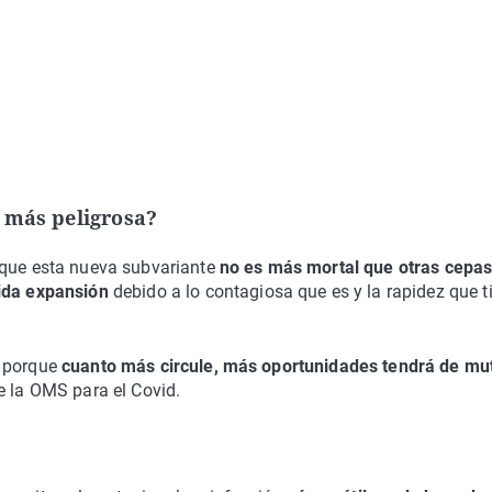
 más peligrosa?
 que esta nueva subvariante
no es más mortal que otras cepa
ida expansión
debido a lo contagiosa que es y la rapidez que t
e porque
cuanto más circule, más oportunidades tendrá de mu
e la OMS para el Covid.