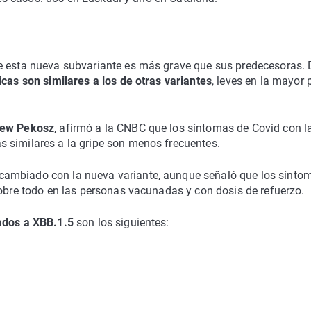
e esta nueva subvariante es más grave que sus predecesoras. 
icas son similares a los de otras variantes
, leves en la mayor 
drew Pekosz
, afirmó a la CNBC que los síntomas de Covid con l
 similares a la gripe son menos frecuentes.
cambiado con la nueva variante, aunque señaló que los sínto
sobre todo en las personas vacunadas y con dosis de refuerzo.
ados a XBB.1.5
son los siguientes: