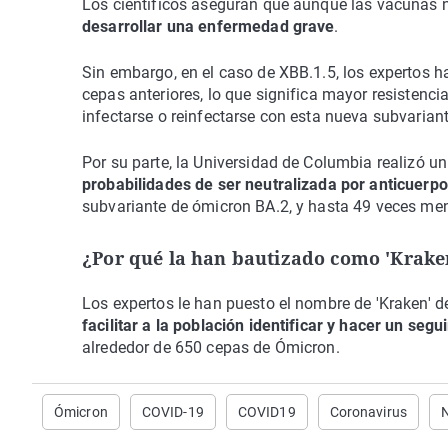
Los científicos aseguran que aunque las vacunas no
desarrollar una enfermedad grave
.
Sin embargo, en el caso de XBB.1.5, los expertos 
cepas anteriores, lo que significa mayor resistencia
infectarse o reinfectarse con esta nueva subvariant
Por su parte, la Universidad de Columbia realizó u
probabilidades de ser neutralizada por anticuerp
subvariante de ómicron BA.2, y hasta 49 veces men
¿Por qué la han bautizado como 'Krake
Los expertos le han puesto el nombre de 'Kraken' 
facilitar a la población identificar y hacer un seg
alrededor de 650 cepas de Ómicron.
Ómicron
COVID-19
COVID19
Coronavirus
N