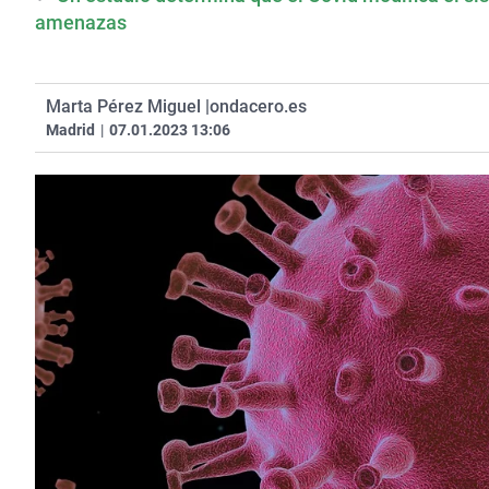
amenazas
Marta Pérez Miguel |
ondacero.es
Madrid
|
07.01.2023 13:06