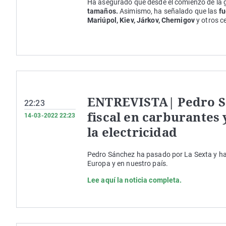
Ha asegurado que desde el comienzo de la g
tamaños.
Asimismo, ha señalado que las
fu
Mariúpol, Kiev, Járkov, Chernigov
y otros c
ENTREVISTA| Pedro Sá
22:23
fiscal en carburantes y
14-03-2022 22:23
la electricidad
Pedro Sánchez ha pasado por La Sexta y h
Europa y en nuestro país.
Lee aquí la noticia completa.