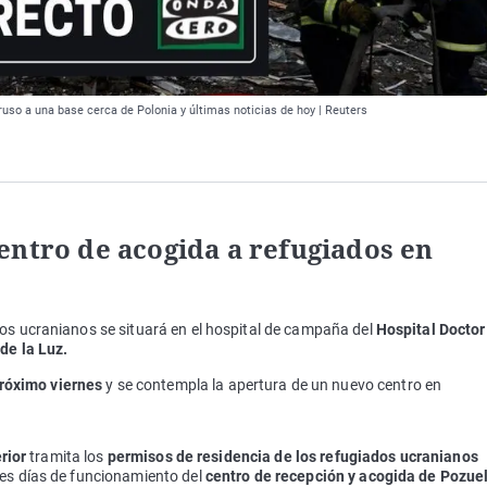
uso a una base cerca de Polonia y últimas noticias de hoy | Reuters
entro de acogida a refugiados en
dos ucranianos se situará en el hospital de campaña del
Hospital Doctor
de la Luz.
próximo viernes
y se contempla la apertura de un nuevo centro en
erior
tramita los
permisos de residencia de los refugiados ucranianos
res días de funcionamiento del
centro de recepción y acogida de Pozue