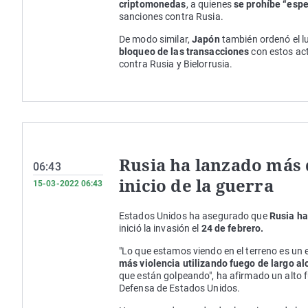
criptomonedas
, a quienes
se prohíbe “espe
sanciones contra Rusia.
De modo similar,
Japón
también ordenó el l
bloqueo de las transacciones
con estos act
contra Rusia y Bielorrusia.
Rusia ha lanzado más 
06:43
inicio de la guerra
15-03-2022 06:43
Estados Unidos ha asegurado que
Rusia ha
inició la invasión el
24 de febrero.
"Lo que estamos viendo en el terreno es un 
más violencia utilizando fuego de largo a
que están golpeando", ha afirmado un alto
Defensa de Estados Unidos.