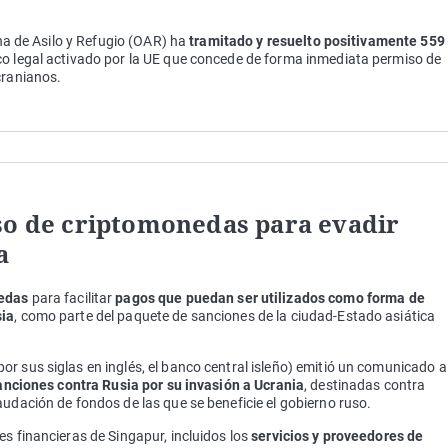
ina de Asilo y Refugio (OAR) ha
tramitado y resuelto positivamente 559
o legal activado por la UE que concede de forma inmediata permiso de
cranianos.
so de criptomonedas para evadir
a
nedas
para facilitar
pagos que puedan ser utilizados como forma de
sia
, como parte del paquete de sanciones de la ciudad-Estado asiática
r sus siglas en inglés, el banco central isleño) emitió un comunicado a
sanciones contra Rusia por su invasión a Ucrania
, destinadas contra
audación de fondos de las que se beneficie el gobierno ruso.
s financieras de Singapur, incluidos los
servicios y proveedores de