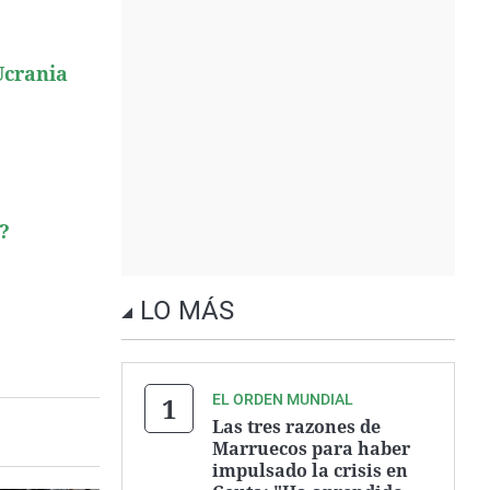
Ucrania
?
LO MÁS
EL ORDEN MUNDIAL
Las tres razones de
Marruecos para haber
impulsado la crisis en