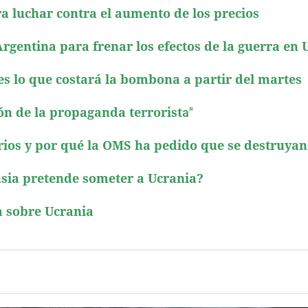
a luchar contra el aumento de los precios
gentina para frenar los efectos de la guerra en 
 es lo que costará la bombona a partir del martes
ión de la propaganda terrorist
a"
rios y por qué la OMS ha pedido que se destruyan
usia pretende someter a Ucrania?
a sobre Ucrania