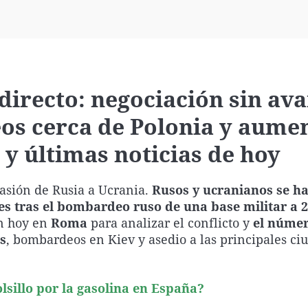
Virales
Televisión
Elecciones
directo: negociación sin ava
os cerca de Polonia y aume
y últimas noticias de hoy
nvasión de Rusia a Ucrania.
Rusos y ucranianos se h
s tras el bombardeo ruso de una base militar a 
n hoy en
Roma
para analizar el conflicto y
el númer
s
, bombardeos en Kiev y asedio a las principales ci
sillo por la gasolina en España?