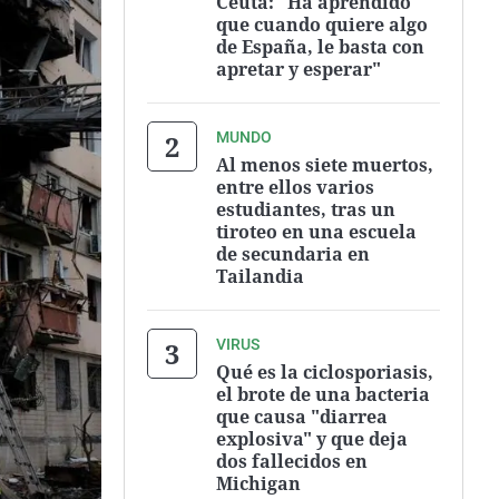
Ceuta: "Ha aprendido
que cuando quiere algo
de España, le basta con
apretar y esperar"
MUNDO
Al menos siete muertos,
entre ellos varios
estudiantes, tras un
tiroteo en una escuela
de secundaria en
Tailandia
VIRUS
Qué es la ciclosporiasis,
el brote de una bacteria
que causa "diarrea
explosiva" y que deja
dos fallecidos en
Michigan