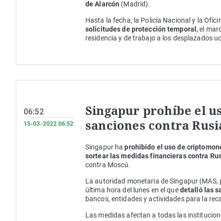
de Alarcón
(Madrid).
Hasta la fecha, la Policía Nacional y la Ofic
solicitudes de protección temporal,
el marc
residencia y de trabajo a los desplazados u
Singapur prohíbe el u
06:52
sanciones contra Rusi
15-03-2022 06:52
Singapur ha
prohibido el uso de criptomo
sortear las medidas financieras contra Ru
contra Moscú.
La autoridad monetaria de Singapur (MAS, po
última hora del lunes en el que
detalló las 
bancos, entidades y actividades para la rec
Las medidas afectan a todas las institucione