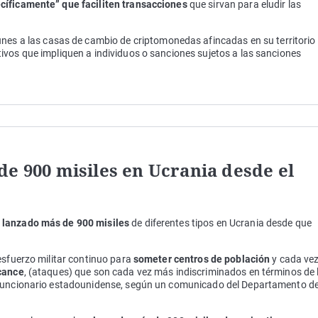
cíficamente” que faciliten transacciones
que sirvan para eludir las
unes a las casas de cambio de criptomonedas afincadas en su territorio 
ivos que impliquen a individuos o sanciones sujetos a las sanciones
de 900 misiles en Ucrania desde el
 lanzado más de 900 misiles
de diferentes tipos en Ucrania desde que
esfuerzo militar continuo para
someter centros de población
y cada ve
lcance
, (ataques) que son cada vez más indiscriminados en términos de 
 funcionario estadounidense, según un comunicado del Departamento d