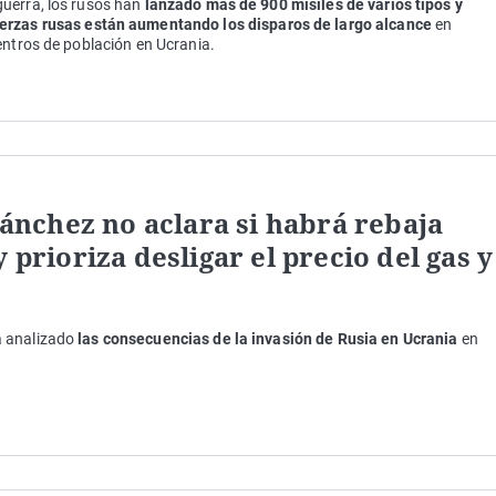
uerra, los rusos han
lanzado más de 900 misiles de varios tipos y
erzas rusas están aumentando los disparos de largo alcance
en
entros de población en Ucrania.
nchez no aclara si habrá rebaja
 prioriza desligar el precio del gas y
a analizado
las consecuencias de la invasión de Rusia en Ucrania
en