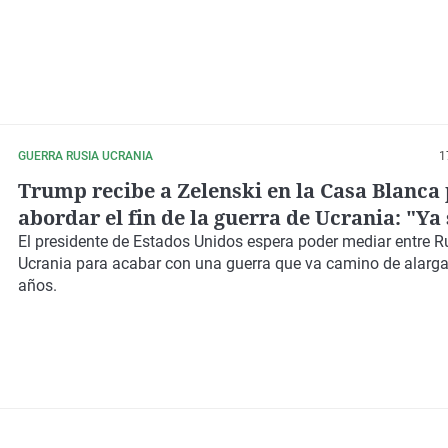
GUERRA RUSIA UCRANIA
1
Trump recibe a Zelenski en la Casa Blanca
abordar el fin de la guerra de Ucrania: "Ya
derramado suficiente sangre"
El presidente de Estados Unidos espera poder mediar entre R
Ucrania para acabar con una guerra que va camino de alarga
años.