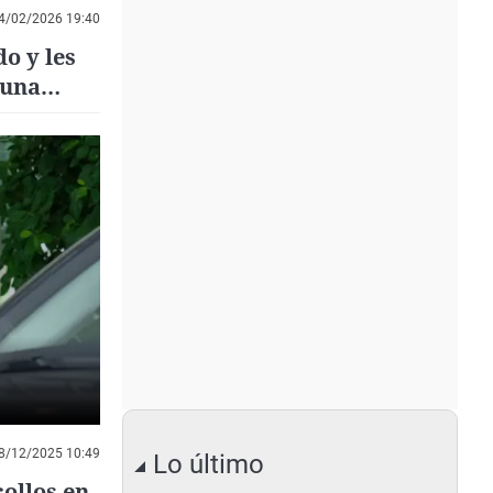
4/02/2026 19:40
o y les
 una
8/12/2025 10:49
Lo último
collos en