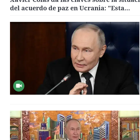
del acuerdo de paz en Ucrania: "Esta
negociación tiene dos tiros mortales"