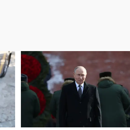
Virales
Televisión
Elecciones