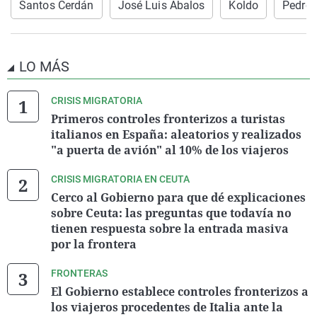
Santos Cerdán
José Luis Ábalos
Koldo
Pedro
LO MÁS
CRISIS MIGRATORIA
Primeros controles fronterizos a turistas
italianos en España: aleatorios y realizados
"a puerta de avión" al 10% de los viajeros
CRISIS MIGRATORIA EN CEUTA
Cerco al Gobierno para que dé explicaciones
sobre Ceuta: las preguntas que todavía no
tienen respuesta sobre la entrada masiva
por la frontera
FRONTERAS
El Gobierno establece controles fronterizos a
los viajeros procedentes de Italia ante la