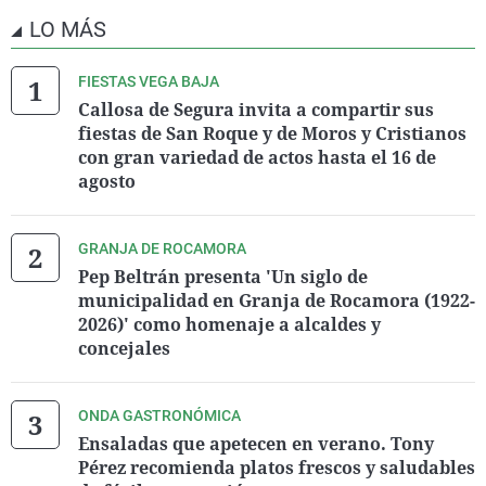
LO MÁS
FIESTAS VEGA BAJA
Callosa de Segura invita a compartir sus
fiestas de San Roque y de Moros y Cristianos
con gran variedad de actos hasta el 16 de
agosto
GRANJA DE ROCAMORA
Pep Beltrán presenta 'Un siglo de
municipalidad en Granja de Rocamora (1922-
2026)' como homenaje a alcaldes y
concejales
ONDA GASTRONÓMICA
Ensaladas que apetecen en verano. Tony
Pérez recomienda platos frescos y saludables