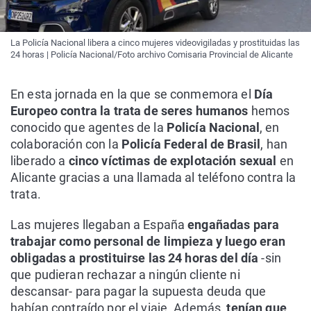
La Policía Nacional libera a cinco mujeres videovigiladas y prostituidas las
24 horas | Policía Nacional/Foto archivo Comisaria Provincial de Alicante
En esta jornada en la que se conmemora el
Día
Europeo contra la trata de seres humanos
hemos
conocido que agentes de la
Policía Nacional
, en
colaboración con la
Policía Federal de Brasil
, han
liberado a
cinco víctimas de explotación sexual
en
Alicante gracias a una llamada al teléfono contra la
trata.
Las mujeres llegaban a España
engañadas para
trabajar como personal de limpieza y luego eran
obligadas a prostituirse las 24 horas del día
-sin
que pudieran rechazar a ningún cliente ni
descansar- para pagar la supuesta deuda que
habían contraído por el viaje. Además,
tenían que