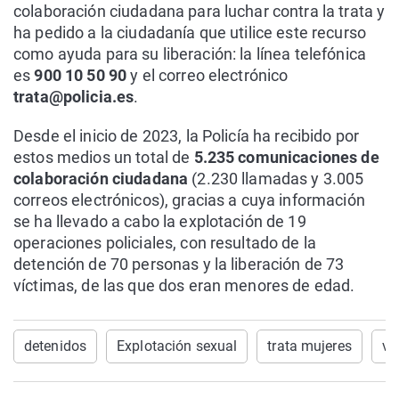
colaboración ciudadana para luchar contra la trata y
ha pedido a la ciudadanía que utilice este recurso
como ayuda para su liberación: la línea telefónica
es
900 10 50 90
y el correo electrónico
trata@policia.es
.
Desde el inicio de 2023, la Policía ha recibido por
estos medios un total de
5.235 comunicaciones de
colaboración ciudadana
(2.230 llamadas y 3.005
correos electrónicos), gracias a cuya información
se ha llevado a cabo la explotación de 19
operaciones policiales, con resultado de la
detención de 70 personas y la liberación de 73
víctimas, de las que dos eran menores de edad.
detenidos
Explotación sexual
trata mujeres
vi