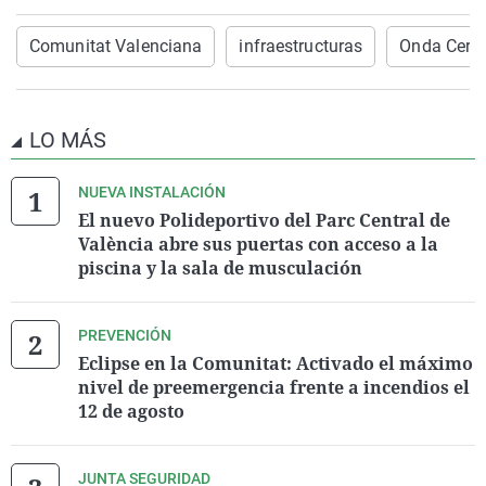
Comunitat Valenciana
infraestructuras
Onda Cero 
LO MÁS
NUEVA INSTALACIÓN
El nuevo Polideportivo del Parc Central de
València abre sus puertas con acceso a la
piscina y la sala de musculación
PREVENCIÓN
Eclipse en la Comunitat: Activado el máximo
nivel de preemergencia frente a incendios el
12 de agosto
JUNTA SEGURIDAD