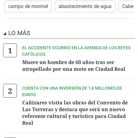
campo de montiel
abastecimiento de agua
Cabezu
LO MÁS
EL ACCIDENTE OCURRIÓ EN LA AVENIDA DE LOS REYES
CATÓLICOS
Muere un hombre de 60 años tras ser
atropellado por una moto en Ciudad Real
CUENTA CON UNA INVERSIÓN DE 1,8 MILLONES DE
EUROS
Cañizares visita las obras del Convento de
Las Terreras y destaca que será un nuevo
referente cultural y turístico para Ciudad
Real