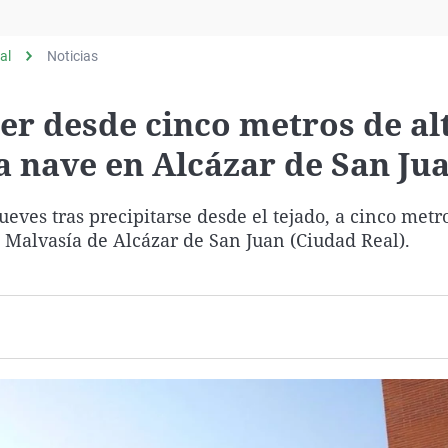
Virales
Televisión
al
Noticias
Elecciones
er desde cinco metros de al
a nave en Alcázar de San Ju
eves tras precipitarse desde el tejado, a cinco metr
e Malvasía de Alcázar de San Juan (Ciudad Real).