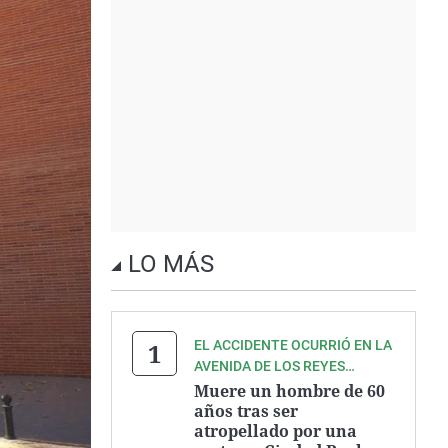
LO MÁS
EL ACCIDENTE OCURRIÓ EN LA
AVENIDA DE LOS REYES
CATÓLICOS
Muere un hombre de 60
años tras ser
atropellado por una