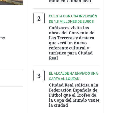
moto en Ciudad Real
CUENTA CON UNA INVERSIÓN
DE 1,8 MILLONES DE EUROS
Cañizares visita las
obras del Convento de
Las Terreras y destaca
omo
que será un nuevo
referente cultural y
turístico para Ciudad
Real
EL ALCALDE HA ENVIADO UNA
CARTA AL LOUZÁN
Ciudad Real solicita a la
Federación Española de
Fútbol que el Trofeo de
la Copa del Mundo visite
la ciudad