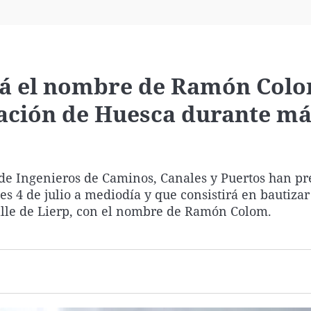
Virales
Televisión
Elecciones
ará el nombre de Ramón Col
tación de Huesca durante má
o de Ingenieros de Caminos, Canales y Puertos han p
s 4 de julio a mediodía y que consistirá en bautizar
alle de Lierp, con el nombre de Ramón Colom.