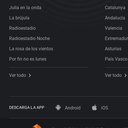
Julia en la onda
Catalunya
La brújula
Andalucía
Radioestadio
Valencia
Radioestadio Noche
Extremadu
La rosa de los vientos
Asturias
Por fin no es lunes
País Vasco
Ver todo
Ver todo
DESCARGA LA APP
Android
iOS