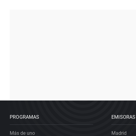
PROGRAMAS
EMISORAS
Más de uno
Madrid