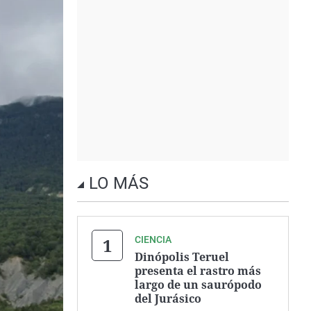
LO MÁS
CIENCIA
Dinópolis Teruel
presenta el rastro más
largo de un saurópodo
del Jurásico