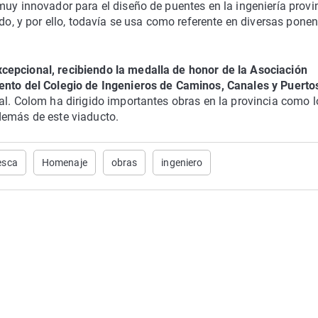
muy innovador para el diseño de puentes en la ingeniería provi
ndo, y por ello, todavía se usa como referente en diversas pone
cepcional, recibiendo la medalla de honor de la Asociación
iento del Colegio de Ingenieros de Caminos, Canales y Puerto
al. Colom ha dirigido importantes obras en la provincia como l
demás de este viaducto.
esca
Homenaje
obras
ingeniero