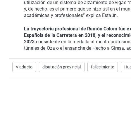
utilización de un sistema de alzamiento de vigas “
y, de hecho, es el primero que se hizo así en el mu
académicas y profesionales” explica Estaún.
La trayectoria profesional de Ramón Colom fue ex
Española de la Carretera en 2018, y el reconocim
2023
consistente en la medalla al mérito profesion
túneles de Oza o el ensanche de Hecho a Siresa, a
Viaducto
diputación provincial
fallecimiento
Hu