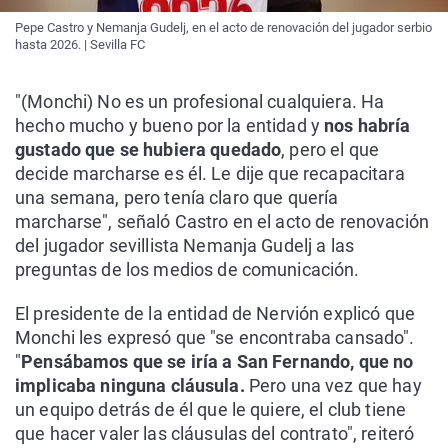
Pepe Castro y Nemanja Gudelj, en el acto de renovación del jugador serbio
hasta 2026. | Sevilla FC
"(Monchi) No es un profesional cualquiera. Ha
hecho mucho y bueno por la entidad y
nos habría
gustado que se hubiera quedado
, pero el que
decide marcharse es él. Le dije que recapacitara
una semana, pero tenía claro que quería
marcharse", señaló Castro en el acto de renovación
del jugador sevillista Nemanja Gudelj a las
preguntas de los medios de comunicación.
El presidente de la entidad de Nervión explicó que
Monchi les expresó que "se encontraba cansado".
"
Pensábamos que se iría a San Fernando, que no
implicaba ninguna cláusula.
Pero una vez que hay
un equipo detrás de él que le quiere, el club tiene
que hacer valer las cláusulas del contrato", reiteró