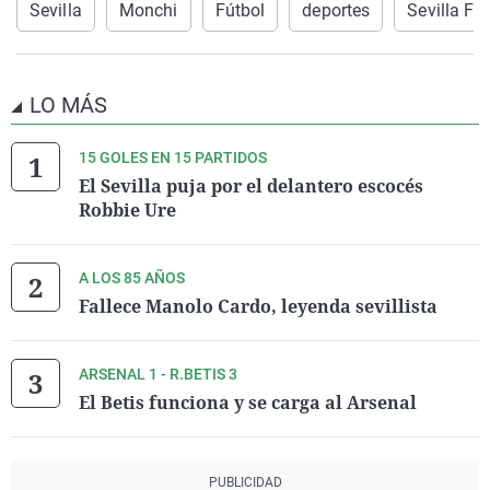
Sevilla
Monchi
Fútbol
deportes
Sevilla FC
LO MÁS
15 GOLES EN 15 PARTIDOS
El Sevilla puja por el delantero escocés
Robbie Ure
A LOS 85 AÑOS
Fallece Manolo Cardo, leyenda sevillista
ARSENAL 1 - R.BETIS 3
El Betis funciona y se carga al Arsenal