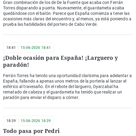
Gran combinación de los de De la Fuente que acaba con Ferrán
Torres disparando a puerta. Nuevamente, el guardameta acaba
quedándose con el balón. Parece que España comienza a tener las
ocasiones más claras del encuentro y, al menos, ya está poniendo a
prueba las habilidades del portero de Cabo Verde.
18:41
15-06-2026 18:41
¡Doble ocasión para España! ¡Larguero y
paradón!
Ferrán Torres ha tenido una oportunidad clarísima para adelantar a
España, fallando a apenas unos metros de la portería al lanzar el
esférico al travesaño. En el rebote del larguero, Oyarzabal ha
rematado de cabeza y el guardameta ha tenido que realizar un
paradón para enviar el disparo a córner.
18:39
15-06-2026 18:39
Todo pasa por Pedri