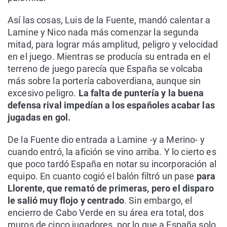
Así las cosas, Luis de la Fuente, mandó calentar a
Lamine y Nico nada más comenzar la segunda
mitad, para lograr más amplitud, peligro y velocidad
en el juego. Mientras se producía su entrada en el
terreno de juego parecía que España se volcaba
más sobre la portería caboverdiana, aunque sin
excesivo peligro.
La falta de puntería y la buena
defensa rival impedían a los españoles acabar las
jugadas en gol.
De la Fuente dio entrada a Lamine -y a Merino- y
cuando entró, la afición se vino arriba. Y lo cierto es
que poco tardó España en notar su incorporación al
equipo. En cuanto cogió el balón filtró un pase
para
Llorente, que remató de primeras, pero el disparo
le salió muy flojo y centrado
. Sin embargo, el
encierro de Cabo Verde en su área era total, dos
muros de cinco jugadores, por lo que a España solo