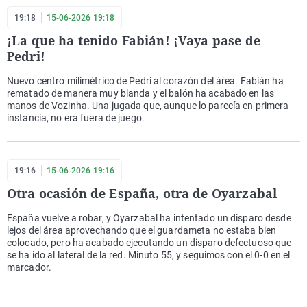
19:18
15-06-2026 19:18
¡La que ha tenido Fabián! ¡Vaya pase de
Pedri!
Nuevo centro milimétrico de Pedri al corazón del área. Fabián ha
rematado de manera muy blanda y el balón ha acabado en las
manos de Vozinha. Una jugada que, aunque lo parecía en primera
instancia, no era fuera de juego.
19:16
15-06-2026 19:16
Otra ocasión de España, otra de Oyarzabal
España vuelve a robar, y Oyarzabal ha intentado un disparo desde
lejos del área aprovechando que el guardameta no estaba bien
colocado, pero ha acabado ejecutando un disparo defectuoso que
se ha ido al lateral de la red. Minuto 55, y seguimos con el 0-0 en el
marcador.