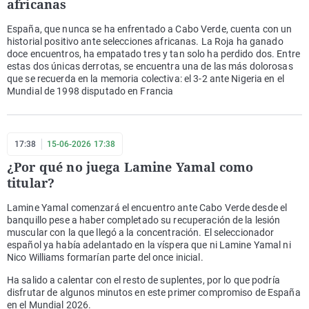
africanas
España, que nunca se ha enfrentado a Cabo Verde, cuenta con un
historial positivo ante selecciones africanas. La Roja ha ganado
doce encuentros, ha empatado tres y tan solo ha perdido dos. Entre
estas dos únicas derrotas, se encuentra una de las más dolorosas
que se recuerda en la memoria colectiva: el 3-2 ante Nigeria en el
Mundial de 1998 disputado en Francia
17:38
15-06-2026 17:38
¿Por qué no juega Lamine Yamal como
titular?
Lamine Yamal comenzará el encuentro ante Cabo Verde desde el
banquillo pese a haber completado su recuperación de la lesión
muscular con la que llegó a la concentración. El seleccionador
español ya había adelantado en la víspera que ni Lamine Yamal ni
Nico Williams formarían parte del once inicial.
Ha salido a calentar con el resto de suplentes, por lo que podría
disfrutar de algunos minutos en este primer compromiso de España
en el Mundial 2026.