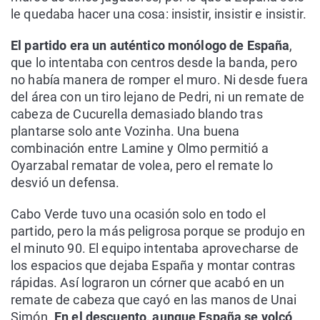
le quedaba hacer una cosa: insistir, insistir e insistir.
El partido era un auténtico monólogo de España
,
que lo intentaba con centros desde la banda, pero
no había manera de romper el muro. Ni desde fuera
del área con un tiro lejano de Pedri, ni un remate de
cabeza de Cucurella demasiado blando tras
plantarse solo ante Vozinha. Una buena
combinación entre Lamine y Olmo permitió a
Oyarzabal rematar de volea, pero el remate lo
desvió un defensa.
Cabo Verde tuvo una ocasión solo en todo el
partido, pero la más peligrosa porque se produjo en
el minuto 90. El equipo intentaba aprovecharse de
los espacios que dejaba España y montar contras
rápidas. Así lograron un córner que acabó en un
remate de cabeza que cayó en las manos de Unai
Simón.
En el descuento, aunque España se volcó