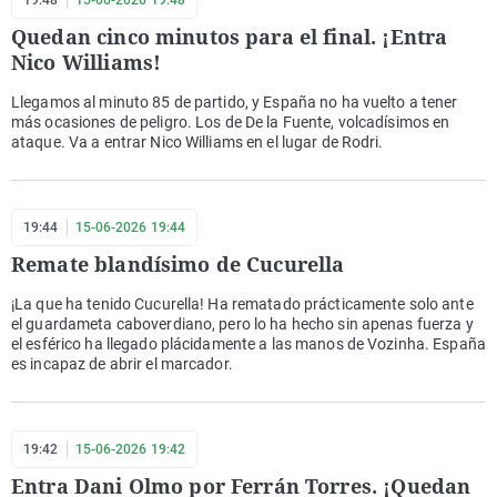
19:48
15-06-2026 19:48
Quedan cinco minutos para el final. ¡Entra
Nico Williams!
Llegamos al minuto 85 de partido, y España no ha vuelto a tener
más ocasiones de peligro. Los de De la Fuente, volcadísimos en
ataque. Va a entrar Nico Williams en el lugar de Rodri.
19:44
15-06-2026 19:44
Remate blandísimo de Cucurella
¡La que ha tenido Cucurella! Ha rematado prácticamente solo ante
el guardameta caboverdiano, pero lo ha hecho sin apenas fuerza y
el esférico ha llegado plácidamente a las manos de Vozinha. España
es incapaz de abrir el marcador.
19:42
15-06-2026 19:42
Entra Dani Olmo por Ferrán Torres. ¡Quedan