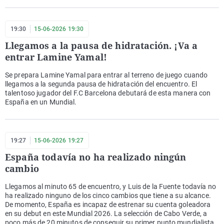
19:30
15-06-2026 19:30
Llegamos a la pausa de hidratación. ¡Va a
entrar Lamine Yamal!
Se prepara Lamine Yamal para entrar al terreno de juego cuando
llegamos a la segunda pausa de hidratación del encuentro. El
talentoso jugador del F.C Barcelona debutará de esta manera con
España en un Mundial.
19:27
15-06-2026 19:27
España todavía no ha realizado ningún
cambio
Llegamos al minuto 65 de encuentro, y Luis de la Fuente todavía no
ha realizado ninguno de los cinco cambios que tiene a su alcance.
De momento, España es incapaz de estrenar su cuenta goleadora
en su debut en este Mundial 2026. La selección de Cabo Verde, a
poco más de 20 minutos de conseguir su primer punto mundialista.