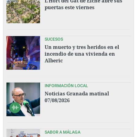
L’Hort del Gat de Elche abre sus
puertas este viernes
SUCESOS
Un muerto y tres heridos en el
incendio de una vivienda en
Alberic
INFORMACIÓN LOCAL
Noticias Granada matinal
07/08/2026
SABOR A MÁLAGA