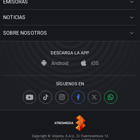
EMISORAS
NOTICIAS
SOBRE NOSOTROS
DESCARGA LA APP
Android
iOS
SÍGUENOS EN
Copyright © Uniprex, S.A.U., C/ Fuerteventura 12