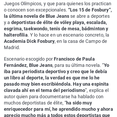
Juegos Olímpicos, y que para quienes los practican
o conocen son excepcionales.
“Los 15 de Fosbury”,
la última novela de Blue Jeans
se abre a deportes
y a
deportistas de élite de vóley playa, escalada,
esgrima, taekwondo, tenis de mesa, bádminton y
halterofilia
. Y lo hace en un escenario concreto, la
Academia Dick Fosbury
, en la casa de Campo de
Madrid.
Escenario escogido por
Francisco de Paula
Fernández, Blue Jeans
, para su última novela. “
Yo
iba para periodista deportivo y creo que le debía
un libro al deporte, la verdad es que me lo he
pasado muy bien escribiéndola. Hay una espinita
clavada ahí en el tema del periodismo
”, explica el
autor quien para documentarse ha hablado con
muchos deportistas de élite, “
ha sido muy
enriquecedor para mí, he aprendido mucho y ahora
aprecio mucho más a todos estos deportistas que