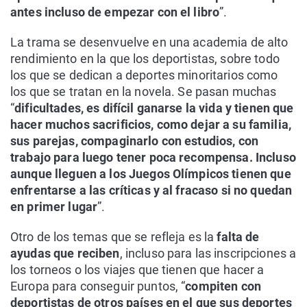
antes incluso de empezar con el libro
”.
La trama se desenvuelve en una academia de alto
rendimiento en la que los deportistas, sobre todo
los que se dedican a deportes minoritarios como
los que se tratan en la novela. Se pasan muchas
“
dificultades, es difícil ganarse la vida y tienen que
hacer muchos sacrificios, como dejar a su familia,
sus parejas, compaginarlo con estudios, con
trabajo para luego tener poca recompensa. Incluso
aunque lleguen a los Juegos Olímpicos tienen que
enfrentarse a las críticas y al fracaso si no quedan
en primer lugar
”.
Otro de los temas que se refleja es la
falta de
ayudas que reciben
, incluso para las inscripciones a
los torneos o los viajes que tienen que hacer a
Europa para conseguir puntos, “
compiten con
deportistas de otros países en el que sus deportes