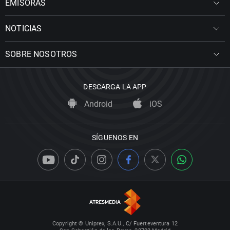
EMISORAS
NOTICIAS
SOBRE NOSOTROS
DESCARGA LA APP
Android
iOS
SÍGUENOS EN
Copyright © Uniprex, S.A.U., C/ Fuerteventura 12