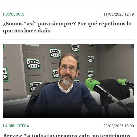
PSICOLOGÍA
11/03/2026 12:19
¿Somos "así" para siempre? Por qué repetimos lo
que nos hace daño
LA BIBLIOTECA
23/02/2026 18:00
Berges: "si todos tuviéramos gato, no tendríamos