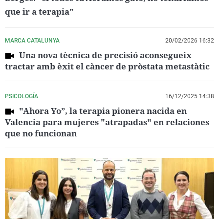
que ir a terapia”
MARCA CATALUNYA
20/02/2026 16:32
Una nova tècnica de precisió aconsegueix
tractar amb èxit el càncer de pròstata metastàtic
PSICOLOGÍA
16/12/2025 14:38
"Ahora Yo”, la terapia pionera nacida en
Valencia para mujeres "atrapadas" en relaciones
que no funcionan