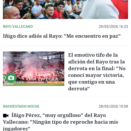
RAYO VALLECANO
29/05/2026 16:23
Iñigo dice adiós al Rayo: "Me encuentro en paz"
El emotivo tifo de la
afición del Rayo tras la
derrota en la final: "No
conocí mayor victoria,
que contigo en una
derrota"
RADIOESTADIO NOCHE
28/05/2026 10:08
Íñigo Pérez, "muy orgulloso" del Rayo
Vallecano: "Ningún tipo de reproche hacia mis
jugadores"