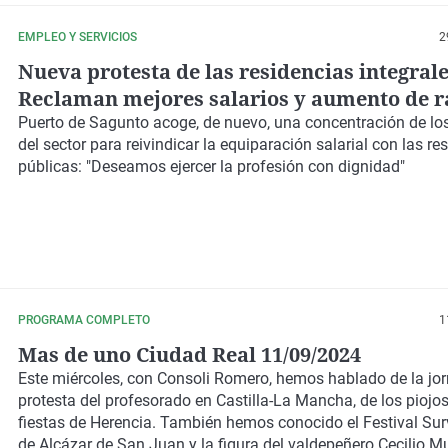
EMPLEO Y SERVICIOS
2
Nueva protesta de las residencias integrale
Reclaman mejores salarios y aumento de r
Puerto de Sagunto acoge, de nuevo, una concentración de los
del sector para
reivindicar la equiparación salarial
con las re
públicas:
"Deseamos ejercer la profesión con dignidad"
PROGRAMA COMPLETO
1
Mas de uno Ciudad Real 11/09/2024
Este miércoles, con Consoli Romero, hemos hablado de la jo
protesta del profesorado en Castilla-La Mancha, de los piojos
fiestas de Herencia. También hemos conocido el Festival Su
de Alcázar de San Juan y la figura del valdepeñero Cecilio Mu