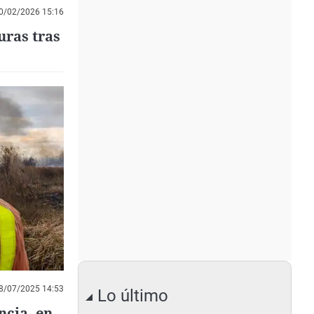
0/02/2026 15:16
uras tras
8/07/2025 14:53
Lo último
ncia, en