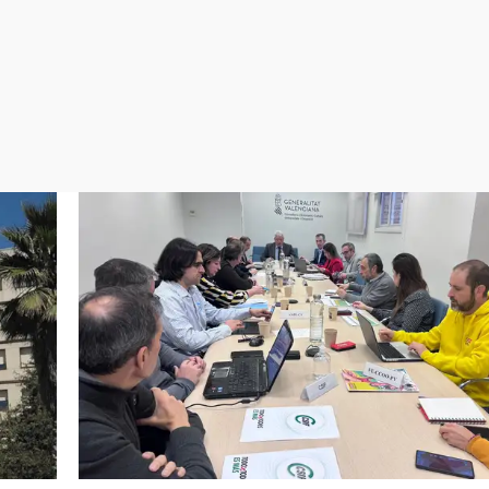
Virales
Televisión
Elecciones