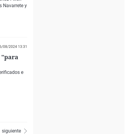
s Navarrete y
6/08/2024 13:31
 "para
rificados e
siguiente