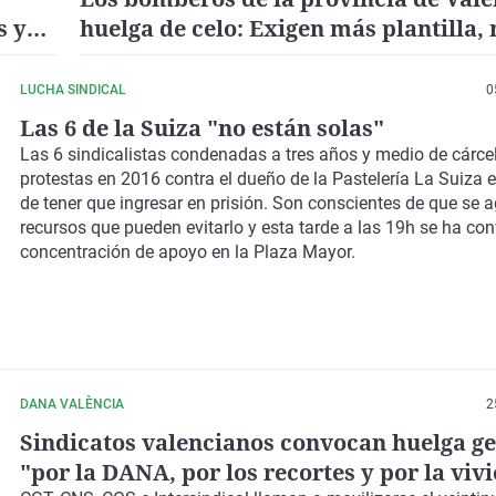
s y
huelga de celo: Exigen más plantilla,
recursos
LUCHA SINDICAL
0
Las 6 de la Suiza "no están solas"
Las 6 sindicalistas condenadas a tres años y medio de cárcel
protestas en 2016 contra el dueño de la Pastelería La Suiza 
de tener que ingresar en prisión. Son conscientes de que se 
recursos que pueden evitarlo y esta tarde a las 19h se ha c
concentración de apoyo en la Plaza Mayor.
DANA VALÈNCIA
2
Sindicatos valencianos convocan huelga g
"por la DANA, por los recortes y por la viv