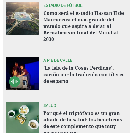
ESTADIO DE FÚTBOL
Como será el estadio Hassan II de
Marruecos: el más grande del
mundo que aspira a dejar al
Bernabéu sin final del Mundial
2030
A PIE DE CALLE
'La Isla de la Cosas Perdidas',
cariño por la tradición con títeres
de esparto
SALUD
Por qué el triptófano es un gran
aliado de la salud: los beneficios
de este complemento que muy
pocos conocen