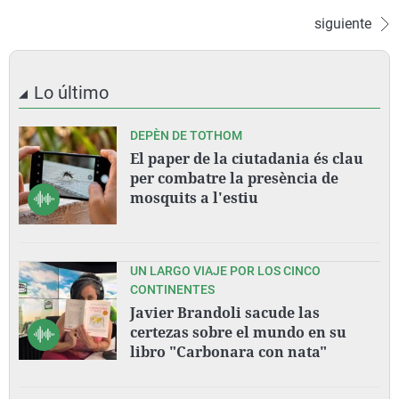
siguiente
Lo último
DEPÈN DE TOTHOM
El paper de la ciutadania és clau
per combatre la presència de
mosquits a l'estiu
UN LARGO VIAJE POR LOS CINCO
CONTINENTES
Javier Brandoli sacude las
certezas sobre el mundo en su
libro "Carbonara con nata"