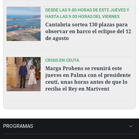
DESDE LAS 9.00 HORAS DE ESTE JUEVES Y
HASTA LAS 9.00 HORAS DEL VIERNES
Cantabria sortea 130 plazas para
observar en barco el eclipse del 12
de agosto
CRISIS EN CEUTA
Marga Prohens se reunirá este
jueves en Palma con el presidente
ceutí, unas horas antes de que lo
reciba el Rey en Marivent
PROGRAMAS