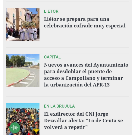
LIÉTOR
Liétor se prepara para una
celebración cofrade muy especial
CAPITAL
Nuevos avances del Ayuntamiento
para desdoblar el puente de
acceso a Campollano y terminar
la urbanización del APR-13
EN LA BRÚJULA
El exdirector del CNI Jorge
Dezcallar alerta: "Lo de Ceuta se
volverá a repetir"