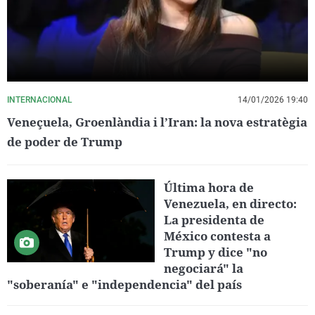
INTERNACIONAL
14/01/2026 19:40
Veneçuela, Groenlàndia i l’Iran: la nova estratègia
de poder de Trump
Última hora de
Venezuela, en directo:
La presidenta de
México contesta a
Trump y dice "no
negociará" la
"soberanía" e "independencia" del país