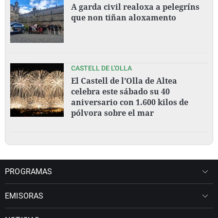
A garda civil realoxa a pelegríns
que non tiñan aloxamento
CASTELL DE L'OLLA
El Castell de l’Olla de Altea
celebra este sábado su 40
aniversario con 1.600 kilos de
pólvora sobre el mar
PROGRAMAS
EMISORAS