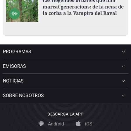
Les llegendes urbanes que han
marcat generacions: de la nena de
la corba a la Vampira del Raval
PROGRAMAS
EMISORAS
NOTICIAS
SOBRE NOSOTROS
DESCARGA LA APP
Android
iOS