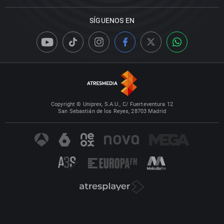
SÍGUENOS EN
Copyright © Uniprex, S.A.U., C/ Fuerteventura 12
San Sebastián de los Reyes, 28703 Madrid