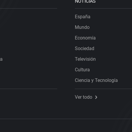
NOTICIAS
España
Mundo
Economía
Sociedad
ra
Televisión
Cultura
Ciencia y Tecnología
Ver todo