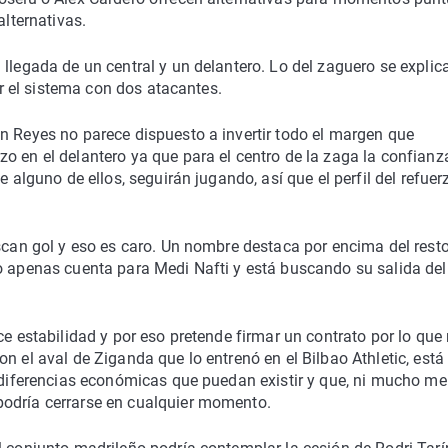
alternativas.
 llegada de un central y un delantero. Lo del zaguero se explic
zar el sistema con dos atacantes.
n Reyes no parece dispuesto a invertir todo el margen que
o en el delantero ya que para el centro de la zaga la confianz
e alguno de ellos, seguirán jugando, así que el perfil del refuer
uscan gol y eso es caro. Un nombre destaca por encima del rest
no apenas cuenta para Medi Nafti y está buscando su salida del
ce estabilidad y por eso pretende firmar un contrato por lo que 
n el aval de Ziganda que lo entrenó en el Bilbao Athletic, está
s diferencias económicas que puedan existir y que, ni mucho m
podría cerrarse en cualquier momento.