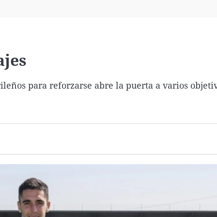
Virales
Televisión
Elecciones
ajes
ileños para reforzarse abre la puerta a varios objeti