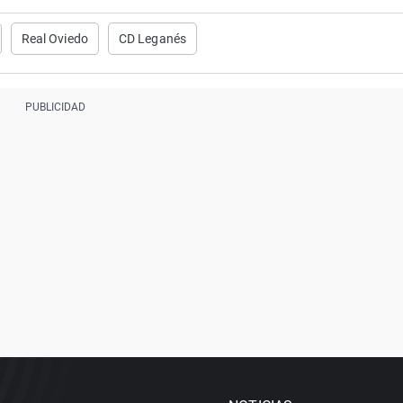
Real Oviedo
CD Leganés