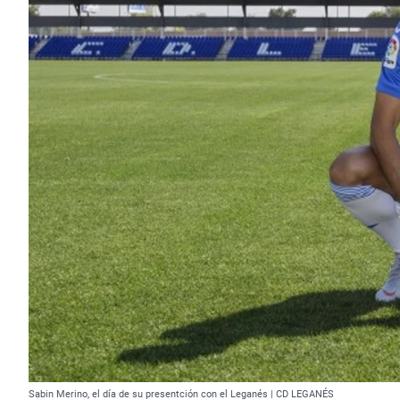
Sabin Merino, el día de su presentción con el Leganés | CD LEGANÉS