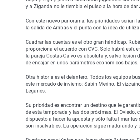
y a Ziganda no le tiembla el pulso a la hora de dar 
Con este nuevo panorama, las prioridades serían la
la salida de Arribas y el punta con la idea de utili
Cuadrar las cuentas es el otro gran hándicap. Rubé
proporciona el acuerdo con CVC. Sólo habrá esfuerz
la pareja Costas-Calvo es absoluta y, salvo lesión d
de encajar en unos parámetros económicos bajos.
Otra historia es el delantero. Todos los equipos b
este mercado de invierno: Sabin Merino. El vizcaí
Leganés.
Su prioridad es encontrar un destino que le garanti
de esta temporada y las dos próximas. El Oviedo, co
dispuesto a hacer la apuesta y sólo falta limar la
son insalvables. La operación sigue madurando y 