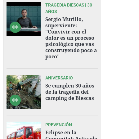
TRAGEDIA BIESCAS | 30
AÑOS
Sergio Murillo,
superviente:
"Convivir con el
dolor es un proceso
psicológico que vas
construyendo poco a
poco"
ANIVERSARIO
Se cumplen 30 años
de la tragedia del
camping de Biescas
PREVENCIÓN
Eclipse en la
Comunitat: Activado