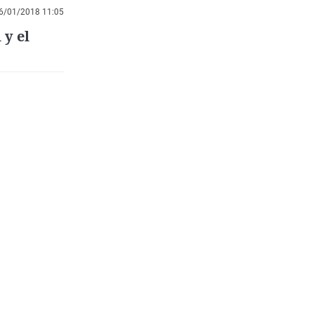
6/01/2018 11:05
 y el