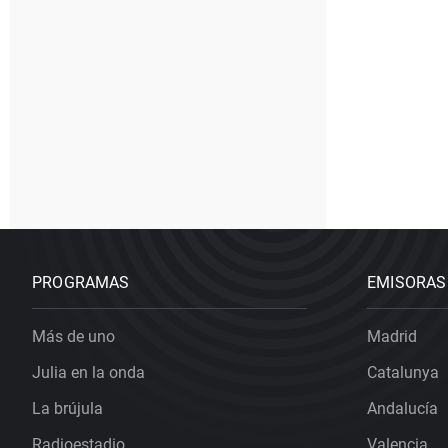
PROGRAMAS
EMISORAS
Más de uno
Madrid
Julia en la onda
Catalunya
La brújula
Andalucía
Radioestadio
Valencia