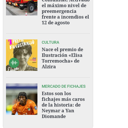
el máximo nivel de
preemergencia
frente a incendios el
12 de agosto
CULTURA
Nace el premio de
Ilustración «Elisa
Torremocha» de
Alzira
MERCADO DE FICHAJES
Estos son los
fichajes más caros
de la historia: de
Neymar a Yan
Diomande