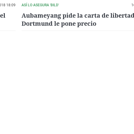
018 18:09
ASÍ LO ASEGURA 'BILD'
1
el
Aubameyang pide la carta de libertad
Dortmund le pone precio