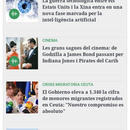
La guerra tecnològica entre els
Estats Units i la Xina entra en una
nova fase marcada per la
intel·ligència artificial
CINEMA
Les grans sagues del cinema: de
Godzilla a James Bond passant per
Indiana Jones i Pirates del Carib
CRISIS MIGRATORIA CEUTA
El Gobierno eleva a 1.340 la cifra
de menores migrantes registrados
en Ceuta: "Nuestro compromiso es
absoluto"