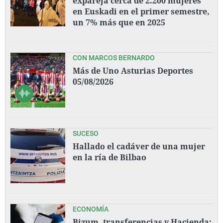
expareja cerca de 2.200 mujeres
en Euskadi en el primer semestre,
un 7% más que en 2025
CON MARCOS BERNARDO
Más de Uno Asturias Deportes
05/08/2026
SUCESO
Hallado el cadáver de una mujer
en la ría de Bilbao
ECONOMÍA
Bizum, transferencias y Hacienda: