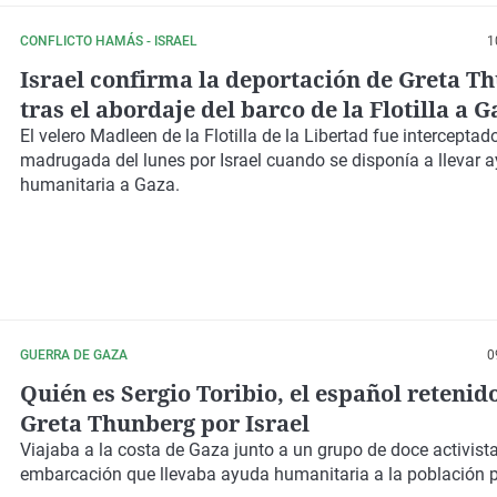
CONFLICTO HAMÁS - ISRAEL
1
Israel confirma la deportación de Greta T
tras el abordaje del barco de la Flotilla a 
El velero Madleen de la Flotilla de la Libertad fue interceptad
madrugada del lunes por Israel cuando se disponía a llevar 
humanitaria a Gaza.
GUERRA DE GAZA
0
Quién es Sergio Toribio, el español retenid
Greta Thunberg por Israel
Viajaba a la costa de Gaza junto a un grupo de doce activist
embarcación que llevaba ayuda humanitaria a la población p