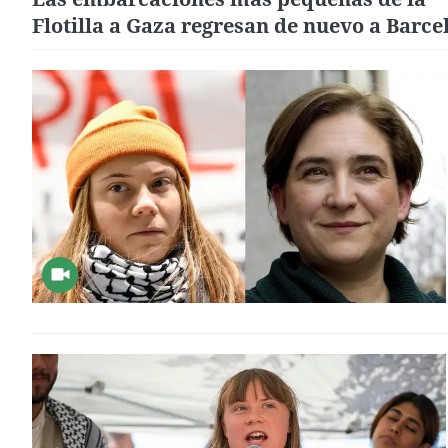
Flotilla a Gaza regresan de nuevo a Barce
por el mal tiempo