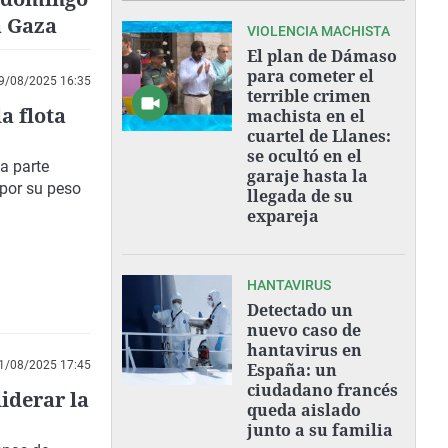
a Gaza
VIOLENCIA MACHISTA
El plan de Dámaso
para cometer el
9/08/2025 16:35
terrible crimen
a flota
machista en el
cuartel de Llanes:
se ocultó en el
a parte
garaje hasta la
por su peso
llegada de su
expareja
HANTAVIRUS
Detectado un
nuevo caso de
hantavirus en
1/08/2025 17:45
España: un
ciudadano francés
iderar la
queda aislado
junto a su familia