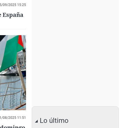
5/09/2025 15:25
ue España
1/08/2025 11:51
Lo último
e domingo