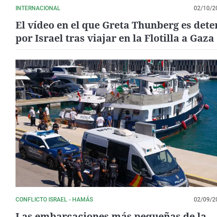
INTERNACIONAL
02/10/2
El vídeo en el que Greta Thunberg es dete
por Israel tras viajar en la Flotilla a Gaza
CONFLICTO ISRAEL - HAMÁS
02/09/2
Las embarcaciones más pequeñas de la