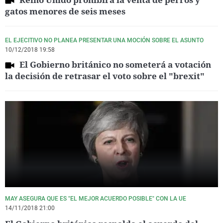
gatos menores de seis meses
EL EJECITIVO NO PLANEA PRESENTAR UNA MOCIÓN SOBRE EL ASUNTO
10/12/2018 19:58
El Gobierno británico no someterá a votación
la decisión de retrasar el voto sobre el "brexit"
MAY ASEGURA QUE ES "EL MEJOR ACUERDO POSIBLE" CON LA UE
14/11/2018 21:00