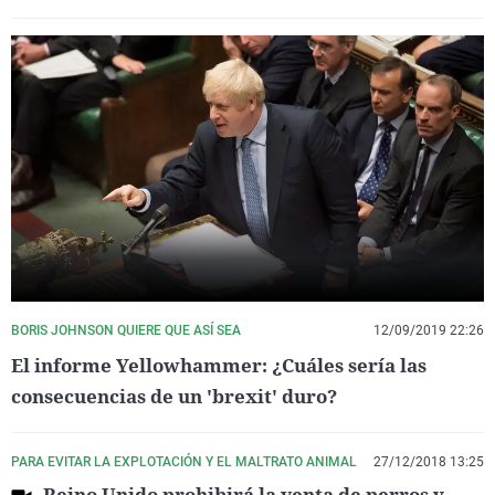
BORIS JOHNSON QUIERE QUE ASÍ SEA
12/09/2019 22:26
El informe Yellowhammer: ¿Cuáles sería las
consecuencias de un 'brexit' duro?
PARA EVITAR LA EXPLOTACIÓN Y EL MALTRATO ANIMAL
27/12/2018 13:25
Reino Unido prohibirá la venta de perros y