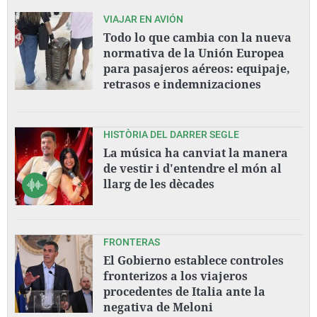
VIAJAR EN AVIÓN
Todo lo que cambia con la nueva
normativa de la Unión Europea
para pasajeros aéreos: equipaje,
retrasos e indemnizaciones
HISTÒRIA DEL DARRER SEGLE
La música ha canviat la manera
de vestir i d'entendre el món al
llarg de les dècades
FRONTERAS
El Gobierno establece controles
fronterizos a los viajeros
procedentes de Italia ante la
negativa de Meloni