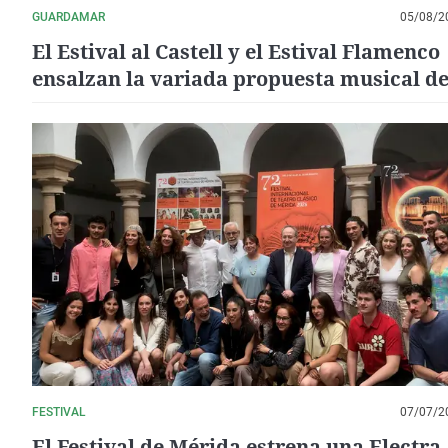
GUARDAMAR
05/08/2
El Estival al Castell y el Estival Flamenco
ensalzan la variada propuesta musical d
agosto en Guardamar del Segura
FESTIVAL
07/07/2
El Festival de Mérida estrena una Electra