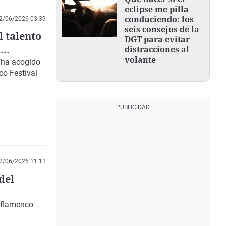
eclipse me pilla
conduciendo: los
2/06/2026 03:39
seis consejos de la
l talento
DGT para evitar
l
distracciones al
volante
e ha acogido
co Festival
2/06/2026 11:11
del
 flamenco