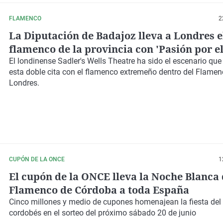
FLAMENCO
2
La Diputación de Badajoz lleva a Londres e
flamenco de la provincia con 'Pasión por e
Flamenco Sin Frontera'
El londinense Sadler's Wells Theatre ha sido el escenario qu
esta doble cita con el flamenco extremeño dentro del Flamen
Londres.
CUPÓN DE LA ONCE
1
El cupón de la ONCE lleva la Noche Blanca 
Flamenco de Córdoba a toda España
Cinco millones y medio de cupones homenajean la fiesta del
cordobés en el sorteo del próximo sábado 20 de junio