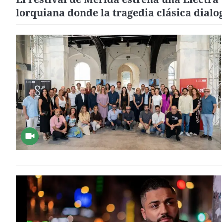
lorquiana donde la tragedia clásica dialo
con el flamenco