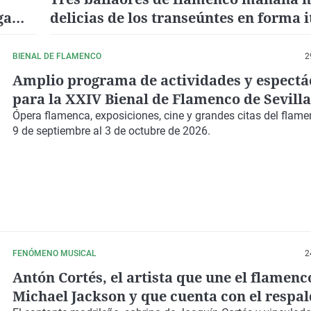
ga
delicias de los transeúntes en forma 
recorriendo las calles y plazas
BIENAL DE FLAMENCO
2
Amplio programa de actividades y espectá
para la XXIV Bienal de Flamenco de Sevilla
Ópera flamenca, exposiciones, cine y grandes citas del flame
9 de septiembre al 3 de octubre de 2026.
FENÓMENO MUSICAL
2
Antón Cortés, el artista que une el flamenc
Michael Jackson y que cuenta con el respal