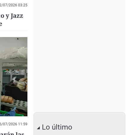
2/07/2026 03:25
o y Jazz
e
6/07/2026 11:59
Lo último
arán las