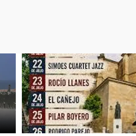
Virales
Televisión
Elecciones