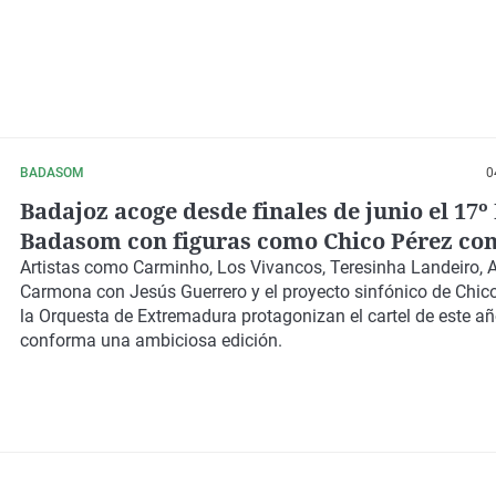
BADASOM
0
Badajoz acoge desde finales de junio el 17º 
Badasom con figuras como Chico Pérez con
Orquesta de Extremadura
Artistas como Carminho, Los Vivancos, Teresinha Landeiro, 
Carmona con Jesús Guerrero y el proyecto sinfónico de Chic
la Orquesta de Extremadura protagonizan el cartel de este añ
conforma una ambiciosa edición.