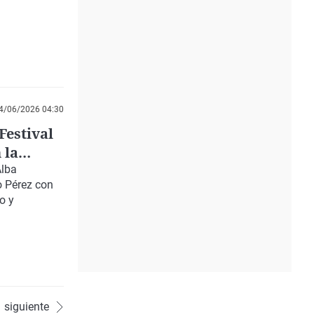
4/06/2026 04:30
Festival
 la
Alba
o Pérez con
o y
siguiente