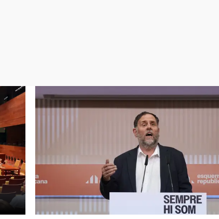
Virales
Televisión
Elecciones