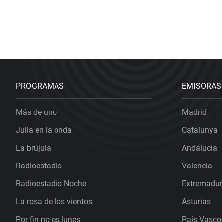
PROGRAMAS
EMISORAS
Más de uno
Madrid
Julia en la onda
Catalunya
La brújula
Andalucía
Radioestadio
Valencia
Radioestadio Noche
Extremadu
La rosa de los vientos
Asturias
Por fin no es lunes
País Vasco