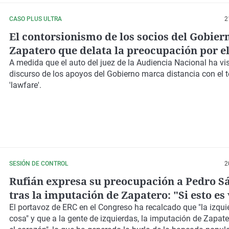
CASO PLUS ULTRA
2
El contorsionismo de los socios del Gobier
Zapatero que delata la preocupación por el
"Se le está poniendo muy feo"
A medida que el auto del juez de la Audiencia Nacional ha vist
discurso de los apoyos del Gobierno marca distancia con el 
'lawfare'.
SESIÓN DE CONTROL
2
Rufián expresa su preocupación a Pedro S
tras la imputación de Zapatero: "Si esto es
es una mierda"
El portavoz de ERC en el Congreso ha recalcado que "la izqui
cosa" y que a la gente de izquierdas, la imputación de Zapate