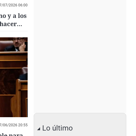
7/07/2026 06:00
o y a los
 hacer
"
7/06/2026 20:55
Lo último
ble para