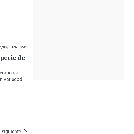
4/03/2026 13:45
specie de
cómo es
an variedad
siguiente