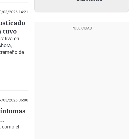
0/03/2026 14:21
osticado
a tuvo
rativa en
Ahora,
xtremeño de
7/03/2026 06:00
 síntomas
, como el