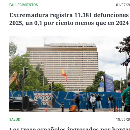
FALLECIMIENTOS
01/07/2
Extremadura registra 11.381 defunciones
2025, un 0,1 por ciento menos que en 2024
SALUD
18/05/2
Los trece españoles ingresados por hanta