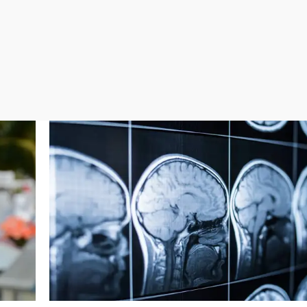
Virales
Televisión
Elecciones