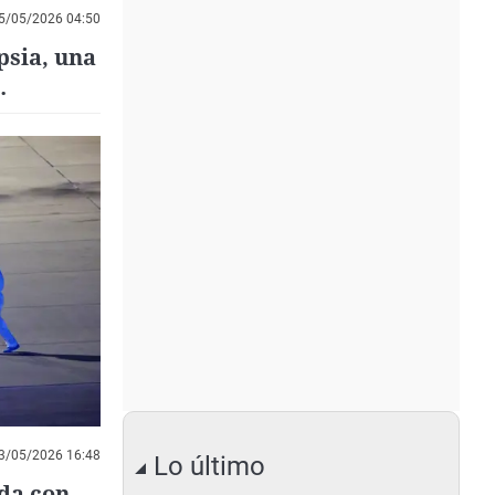
5/05/2026 04:50
psia, una
3/05/2026 16:48
Lo último
da con