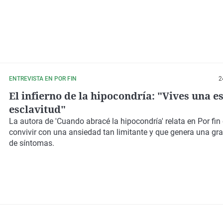
ENTREVISTA EN POR FIN
2
El infierno de la hipocondría: "Vives una e
esclavitud"
La autora de 'Cuando abracé la hipocondría' relata en
Por fin
convivir con una ansiedad tan limitante y que genera una gr
de síntomas.