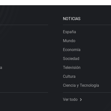
NOTICIAS
España
Mundo
Economía
Sociedad
ra
Televisión
Cultura
Ciencia y Tecnología
Ver todo