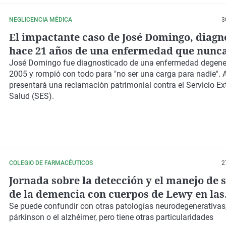
NEGLICENCIA MÉDICA
3
El impactante caso de José Domingo, diagn
hace 21 años de una enfermedad que nunc
José Domingo fue diagnosticado de una enfermedad degene
2005 y rompió con todo para "no ser una carga para nadie". 
presentará una reclamación patrimonial contra el Servicio E
Salud (SES).
COLEGIO DE FARMACÉUTICOS
2
Jornada sobre la detección y el manejo de
de la demencia con cuerpos de Lewy en las
farmacias
Se puede confundir con otras patologías neurodegenerativas
párkinson o el alzhéimer, pero tiene otras particularidades