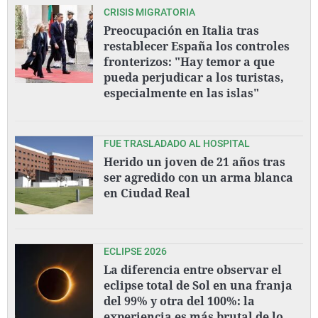
CRISIS MIGRATORIA
Preocupación en Italia tras
restablecer España los controles
fronterizos: "Hay temor a que
pueda perjudicar a los turistas,
especialmente en las islas"
FUE TRASLADADO AL HOSPITAL
Herido un joven de 21 años tras
ser agredido con un arma blanca
en Ciudad Real
ECLIPSE 2026
La diferencia entre observar el
eclipse total de Sol en una franja
del 99% y otra del 100%: la
experiencia es más brutal de lo