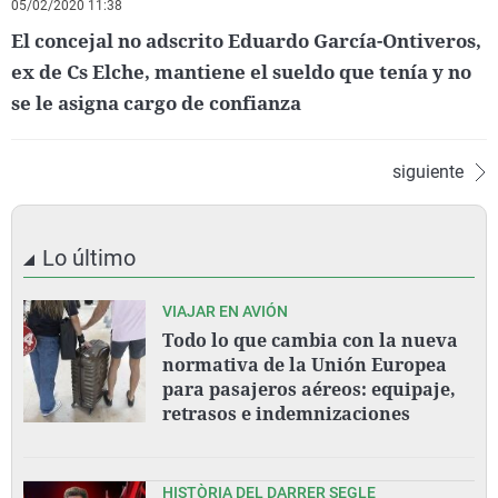
05/02/2020 11:38
El concejal no adscrito Eduardo García-Ontiveros,
ex de Cs Elche, mantiene el sueldo que tenía y no
se le asigna cargo de confianza
siguiente
Lo último
VIAJAR EN AVIÓN
Todo lo que cambia con la nueva
normativa de la Unión Europea
para pasajeros aéreos: equipaje,
retrasos e indemnizaciones
HISTÒRIA DEL DARRER SEGLE