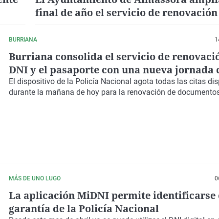
final de año el servicio de renovación
expedición del DNI en el municipio
BURRIANA
1
Burriana consolida el servicio de renovaci
DNI y el pasaporte con una nueva jornada 
completo
El dispositivo de la Policía Nacional agota todas las citas di
durante la mañana de hoy para la renovación de documentos
MÁS DE UNO LUGO
0
La aplicación MiDNI permite identificarse 
garantía de la Policía Nacional