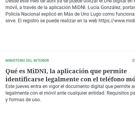
Desde este mes de abril ya se puede utilizar el DNI digital en 
móvil, a través de la aplicación MiDNI. Lucía González, porta
Policía Nacional explicó en Más de Uno Lugo como funciona
sirve. El registro se puede realizar en la web
https://www.mid
MINISTERIO DEL INTERIOR
0
Qué es MiDNI, la aplicación que permite
identificarse legalmente con el teléfono mó
Este jueves entra en vigor el documento digital que permite a
legalmente con el móvil ante cualquier entidad. Requisitos p
y formas de uso.