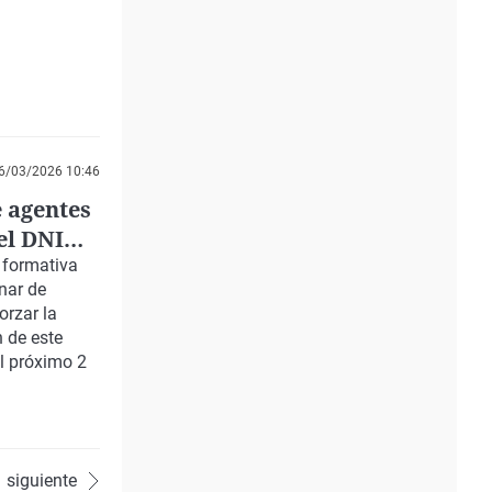
6/03/2026 10:46
e agentes
el DNI
 formativa
nar de
orzar la
 de este
el próximo 2
siguiente