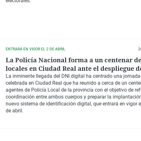
electorales.
ENTRARÁ EN VIGOR EL 2 DE ABRIL
2
La Policía Nacional forma a un centenar d
locales en Ciudad Real ante el despliegue d
digital
La inminente llegada del DNI digital ha centrado una jornada
celebrada en Ciudad Real que ha reunido a cerca de un cente
agentes de Policía Local de la provincia con el objetivo de ref
coordinación entre ambos cuerpos y preparar la implantación
nuevo sistema de identificación digital, que entrará en vigor 
de abril.