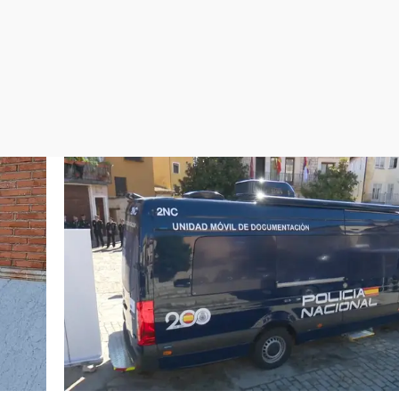
Virales
Televisión
Elecciones