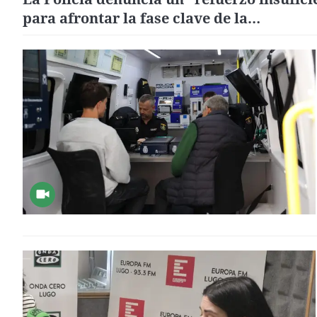
para afrontar la fase clave de la
regularización migrantes: "Un cálculo
completamente alejado de la realidad