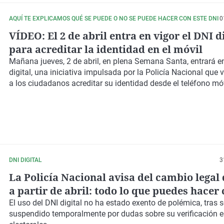
AQUÍ TE EXPLICAMOS QUÉ SE PUEDE O NO SE PUEDE HACER CON ESTE DNI
0
VÍDEO: El 2 de abril entra en vigor el DNI d
para acreditar la identidad en el móvil
Mañana jueves, 2 de abril, en plena Semana Santa, entrará en
digital, una iniciativa impulsada por la Policía Nacional que v
a los ciudadanos acreditar su identidad desde el teléfono móv
DNI DIGITAL
3
La Policía Nacional avisa del cambio legal 
a partir de abril: todo lo que puedes hacer 
DNI digital
El uso del DNI digital no ha estado exento de polémica, tras s
suspendido temporalmente por dudas sobre su verificación 