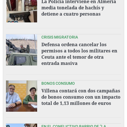
La Policía interviene en Almería
media tonelada de hachís y
detiene a cuatro personas
CRISIS MIGRATORIA
Defensa ordena cancelar los
permisos a todos los militares en
Ceuta ante el temor de otra
entrada masiva
BONOS CONSUMO
Villena contará con dos campañas
de bonos consumo con un impacto
total de 1,13 millones de euros
EN EL CONFLICTIVO BARRIO DE “LA