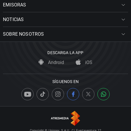
EMISORAS
NOTICIAS
SOBRE NOSOTROS
DESCARGA LA APP
Android
iOS
SÍGUENOS EN
Copyright © Uniprex, S.A.U., C/ Fuerteventura 12