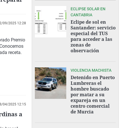
ECLIPSE SOLAR EN
CANTABRIA
Eclipe de sol en
2/09/2025 12:28
Santander: servicio
especial del TUS
para acceder a las
brado Premio
zonas de
. Conocemos
observación
ada receta.
VIOLENCIA MACHISTA
Detenido en Puerto
Lumbreras el
hombre buscado
por matar a su
expareja en un
8/04/2025 12:15
centro comercial
de Murcia
rdinas a