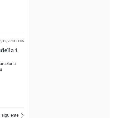
6/12/2023 11:05
della i
arcelona
su
siguiente