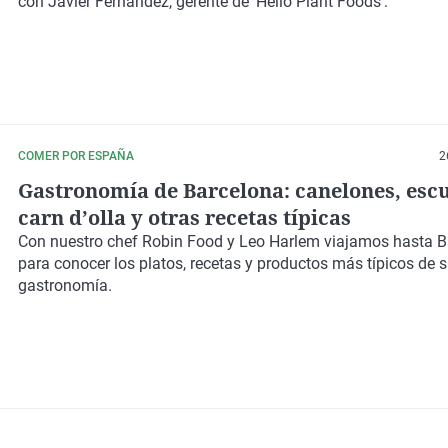
con Javier Fernández, gerente de 'Hello Plant Foods'.
COMER POR ESPAÑA
2
Gastronomía de Barcelona: canelones, escu
carn d’olla y otras recetas típicas
Con nuestro chef Robin Food y Leo Harlem viajamos hasta B
para conocer los platos, recetas y productos más típicos de 
gastronomía.