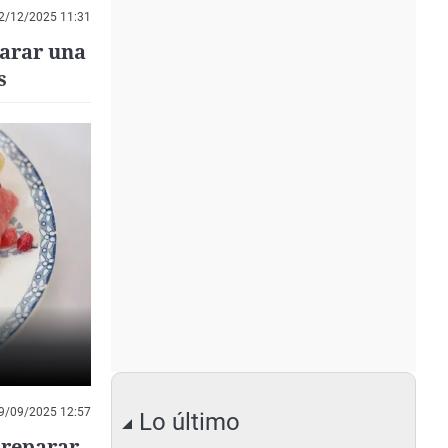
2/12/2025 11:31
parar una
s
9/09/2025 12:57
Lo último
preparar