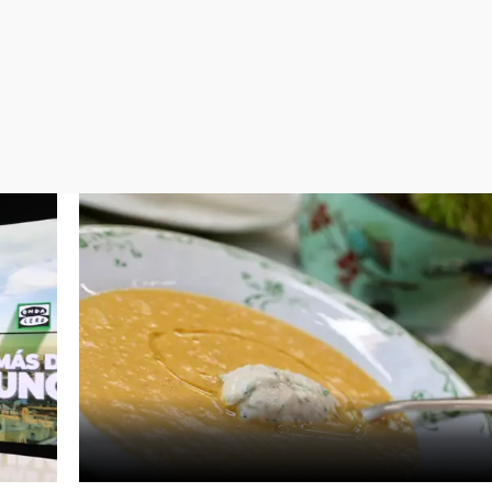
Virales
Televisión
Elecciones