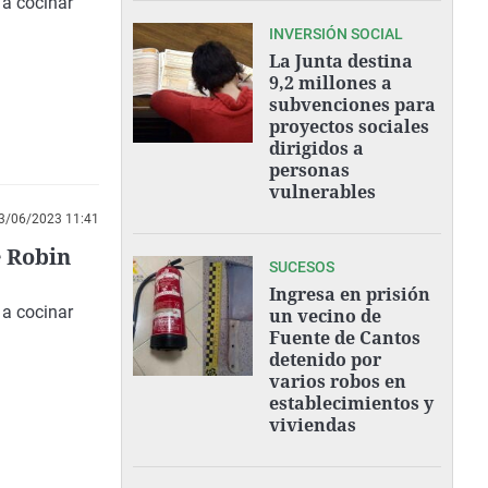
 a cocinar
INVERSIÓN SOCIAL
La Junta destina
9,2 millones a
subvenciones para
proyectos sociales
dirigidos a
personas
vulnerables
3/06/2023 11:41
e Robin
SUCESOS
Ingresa en prisión
 a cocinar
un vecino de
Fuente de Cantos
detenido por
varios robos en
establecimientos y
viviendas