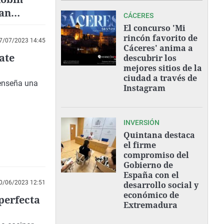
San
CÁCERES
El concurso 'Mi
rincón favorito de
7/07/2023 14:45
Cáceres' anima a
ate
descubrir los
mejores sitios de la
ciudad a través de
 enseña una
Instagram
INVERSIÓN
Quintana destaca
el firme
compromiso del
Gobierno de
España con el
0/06/2023 12:51
desarrollo social y
económico de
 perfecta
Extremadura