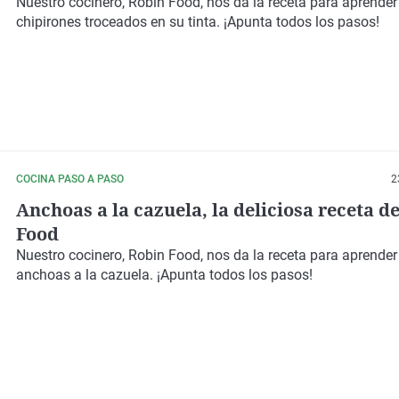
Nuestro cocinero,
Robin Food,
nos da la receta para aprender
chipirones troceados en su tinta
. ¡Apunta todos los pasos!
COCINA PASO A PASO
2
Anchoas a la cazuela, la deliciosa receta d
Food
Nuestro cocinero,
Robin Food,
nos da la receta para aprender
anchoas a la cazuela
. ¡Apunta todos los pasos!