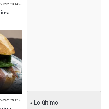
2/12/2023 14:26
añez
2/09/2023 12:25
Lo último
Robin