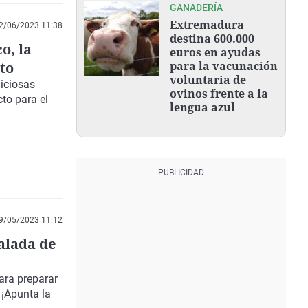
GANADERÍA
Extremadura
2/06/2023 11:38
destina 600.000
o, la
euros en ayudas
to
para la vacunación
voluntaria de
liciosas
ovinos frente a la
cto para el
lengua azul
9/05/2023 11:12
alada de
ara preparar
. ¡Apunta la