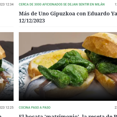
023 12:34
CERCA DE 3000 AFICIONADOS SE DEJAN SENTIR EN MILÁN
1
Más de Uno Gipuzkoa con Eduardo Y
12/12/2023
023 12:25
COCINA PASO A PASO
2
n
El bocata 'matrimonio', la receta de 