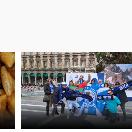
Virales
Televisión
Elecciones