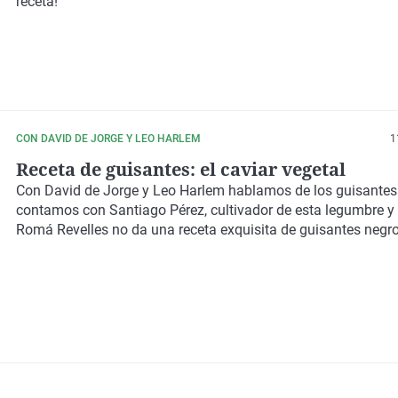
receta!
CON DAVID DE JORGE Y LEO HARLEM
1
Receta de guisantes: el caviar vegetal
Con
David de Jorge
y
Leo Harlem
hablamos de los
guisantes
contamos con Santiago Pérez, cultivador de esta legumbre y 
Romá Revelles no da una receta exquisita de guisantes negro