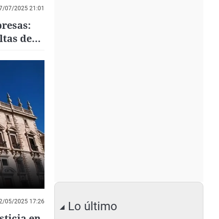
7/07/2025 21:01
presas:
ltas de
2/05/2025 17:26
Lo último
sticia en