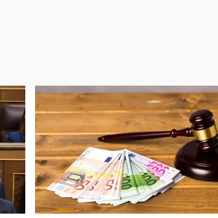
Virales
Televisión
Elecciones