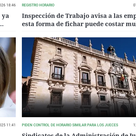
026 18:46
REGISTRO HORARIO
0
 ya
Inspección de Trabajo avisa a las em
esta forma de fichar puede costar mu
hasta 20.000 euros
025 11:41
PIDEN CONTROL DE HORARIO SIMILAR PARA LOS JUECES
1
Sindicatos de la Administración de Ju