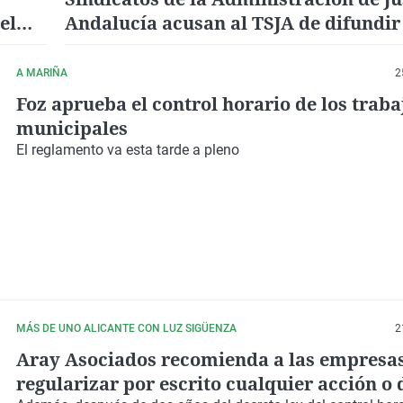
el
Andalucía acusan al TSJA de difundir
malintencionado", aseguran, sobre el
horario
A MARIÑA
2
Foz aprueba el control horario de los trab
municipales
El reglamento va esta tarde a pleno
MÁS DE UNO ALICANTE CON LUZ SIGÜENZA
2
Aray Asociados recomienda a las empresa
regularizar por escrito cualquier acción o 