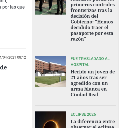
rio,
primeros controles
s
por las que
fronterizos tras la
decisión del
Gobierno: "Hemos
decidido traer el
pasaporte por esta
razón"
4/04/2021 08:12
FUE TRASLADADO AL
HOSPITAL
 de
Herido un joven de
21 años tras ser
agredido con un
arma blanca en
Ciudad Real
ECLIPSE 2026
La diferencia entre
observar el eclipse