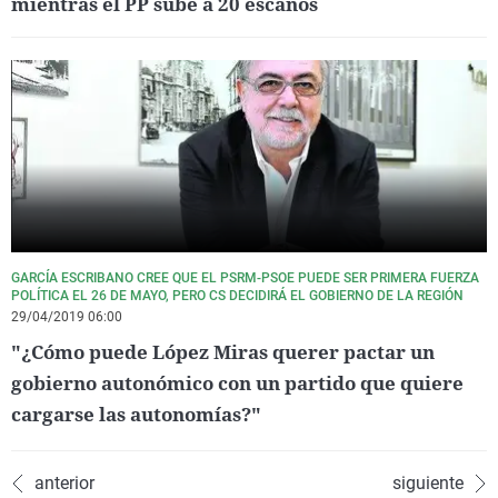
mientras el PP sube a 20 escaños
GARCÍA ESCRIBANO CREE QUE EL PSRM-PSOE PUEDE SER PRIMERA FUERZA
POLÍTICA EL 26 DE MAYO, PERO CS DECIDIRÁ EL GOBIERNO DE LA REGIÓN
29/04/2019 06:00
"¿Cómo puede López Miras querer pactar un
gobierno autonómico con un partido que quiere
cargarse las autonomías?"
anterior
siguiente