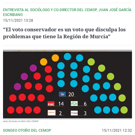
ENTREVISTA AL SOCIÓLOGO Y CO-DIRECTOR DEL CEMOP, JUAN JOSÉ GARCÍA
ESCRIBANO
15/11/2021 13:28
"El voto conservador es un voto que disculpa los
problemas que tiene la Región de Murcia"
SONDEO OTOÑO DEL CEMOP
15/11/2021 12:32