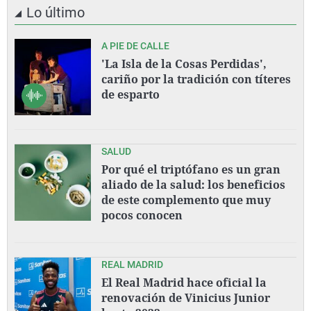
Lo último
A PIE DE CALLE
'La Isla de la Cosas Perdidas',
cariño por la tradición con títeres
de esparto
SALUD
Por qué el triptófano es un gran
aliado de la salud: los beneficios
de este complemento que muy
pocos conocen
REAL MADRID
El Real Madrid hace oficial la
renovación de Vinicius Junior