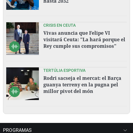
hasta 2032
CRISIS EN CEUTA
Vivas anuncia que Felipe VI
visitará Ceuta: "La hará porque el
Rey cumple sus compromisos"
TERTÚLIA ESPORTIVA
Rodri sacseja el mercat: el Barça
guanya terreny en la pugna pel
millor pivot del món
PROGRAMAS