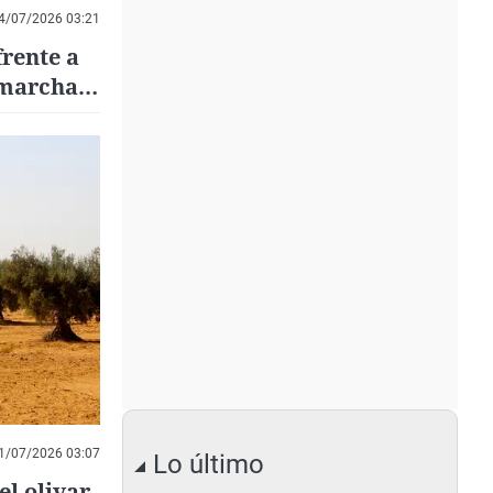
4/07/2026 03:21
rente a
 marcha
1/07/2026 03:07
Lo último
l olivar