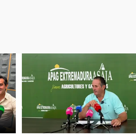
Virales
Televisión
Elecciones