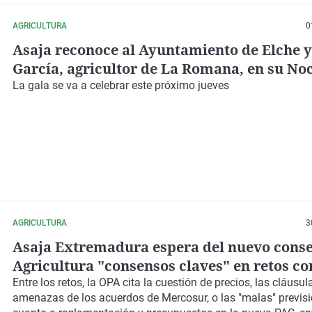
AGRICULTURA
0
Asaja reconoce al Ayuntamiento de Elche y
García, agricultor de La Romana, en su Noc
Agricultura Alicantina
La
gala
se va a celebrar este próximo
jueves
AGRICULTURA
3
Asaja Extremadura espera del nuevo conse
Agricultura "consensos claves" en retos co
precios o la PAC
Entre los retos, la OPA cita la cuestión de precios, las cláusul
amenazas de los acuerdos de Mercosur, o las "malas" previs