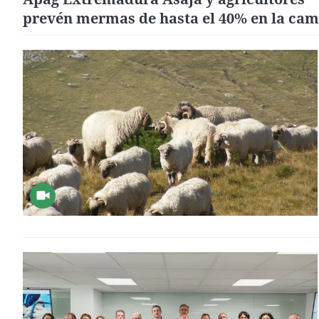
prevén mermas de hasta el 40% en la ca
del tomate por las olas de calor