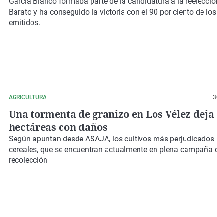
García Blanco formaba parte de la candidatura a la reelecci
Barato y ha conseguido la victoria con el 90 por ciento de los
emitidos.
AGRICULTURA
3
Una tormenta de granizo en Los Vélez deja 
hectáreas con daños
Según apuntan desde ASAJA, los cultivos más perjudicados 
cereales, que se encuentran actualmente en plena campaña 
recolección