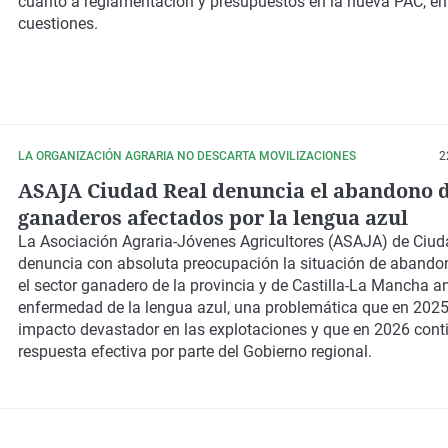
cuanto a reglamentación y presupuestos en la nueva PAC, ent
cuestiones.
LA ORGANIZACIÓN AGRARIA NO DESCARTA MOVILIZACIONES
2
ASAJA Ciudad Real denuncia el abandono d
ganaderos afectados por la lengua azul
La Asociación Agraria-Jóvenes Agricultores (ASAJA) de Ciud
denuncia con absoluta preocupación la situación de abando
el sector ganadero de la provincia y de Castilla-La Mancha an
enfermedad de la lengua azul, una problemática que en 202
impacto devastador en las explotaciones y que en 2026 cont
respuesta efectiva por parte del Gobierno regional.