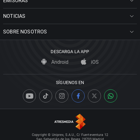
EMISORAS
NOTICIAS
SOBRE NOSOTROS
DESCARGA LA APP
Android
iOS
SÍGUENOS EN
Copyright © Uniprex, S.A.U., C/ Fuerteventura 12
San Sebastián de los Reyes, 28703 Madrid