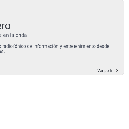
Virales
Televisión
Elecciones
ero
a en la onda
o radiofónico de información y entretenimiento desde
as.
Ver perfil