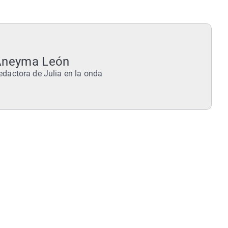
Aneyma León
edactora de Julia en la onda