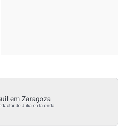
uillem Zaragoza
edactor de Julia en la onda