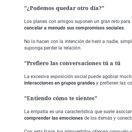
"¿Podemos quedar otro día?"
Los planes con amigos suponen un gran reto para la
cancelar a menudo sus compromisos sociales
.
No lo hacen con la intención de herir a nadie, sim
suponga perder la relación.
"Prefiero las conversaciones tú a tú
La excesiva exposición social puede agobiar mucho
interacciones en grupos grandes
y prefieren las 
"Entiendo cómo te sientes"
La empatía es una característica que suele asociar
comprender las emociones
de los demás y conecta
Con esta frase, los introvertidos ofrecen consuel