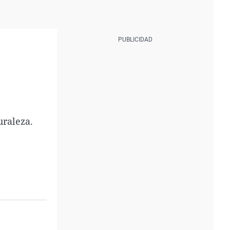
uraleza.