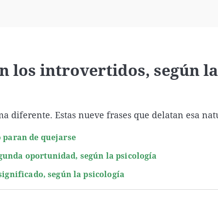
Virales
Televisión
Elecciones
 los introvertidos, según la
a diferente. Estas nueve frases que delatan esa nat
o paran de quejarse
gunda oportunidad, según la psicología
significado, según la psicología