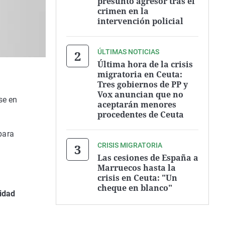
presunto agresor tras el
crimen en la
intervención policial
ÚLTIMAS NOTICIAS
Última hora de la crisis
migratoria en Ceuta:
Tres gobiernos de PP y
Vox anuncian que no
se en
aceptarán menores
procedentes de Ceuta
 para
CRISIS MIGRATORIA
Las cesiones de España a
Marruecos hasta la
crisis en Ceuta: "Un
cheque en blanco"
idad