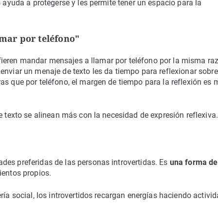
s ayuda a protegerse y les permite tener un espacio para la
mar por teléfono"
prefieren mandar mensajes a llamar por teléfono por la misma ra
 enviar un menaje de texto les da tiempo para reflexionar sobre
as que por teléfono, el margen de tiempo para la reflexión es
e texto se alinean más con la necesidad de expresión reflexiva.
des preferidas de las personas introvertidas. Es
una forma de
ientos propios.
ría social, los introvertidos recargan energías haciendo activi