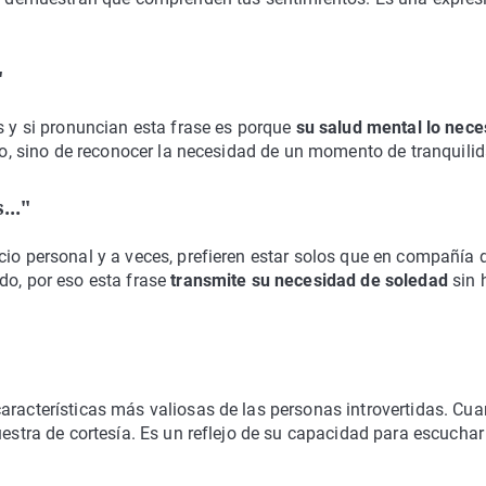
"
s y si pronuncian esta frase es porque
su salud mental lo nece
año, sino de reconocer la necesidad de un momento de tranquilid
..."
cio personal y a veces, prefieren estar solos que en compañía 
do, por eso esta frase
transmite su necesidad de soledad
sin h
aracterísticas más valiosas de las personas introvertidas. Cu
uestra de cortesía. Es un reflejo de su capacidad para escuchar