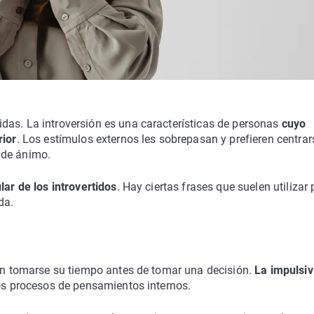
das. La introversión es una características de personas
cuyo
rior
. Los estímulos externos les sobrepasan y prefieren centrar
 de ánimo.
lar de los introvertidos
. Hay ciertas frases que suelen utilizar
da.
ren tomarse su tiempo antes de tomar una decisión.
La impulsiv
los procesos de pensamientos internos.