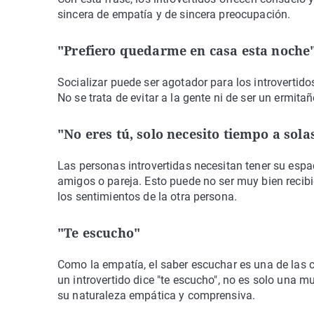
sincera de empatía y de sincera preocupación.
"Prefiero quedarme en casa esta noche
Socializar puede ser agotador para los introvertido
No se trata de evitar a la gente ni de ser un ermit
"No eres tú, solo necesito tiempo a solas
Las personas introvertidas necesitan tener su espa
amigos o pareja. Esto puede no ser muy bien recibi
los sentimientos de la otra persona.
"Te escucho"
Como la empatía, el saber escuchar es una de las c
un introvertido dice "te escucho", no es solo una m
su naturaleza empática y comprensiva.