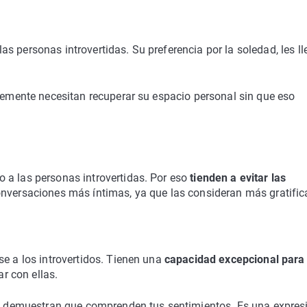
s personas introvertidas. Su preferencia por la soledad, les ll
plemente necesitan recuperar su espacio personal sin que eso
 a las personas introvertidas. Por eso
tienden a evitar las
conversaciones más íntimas, ya que las consideran más gratific
se a los introvertidos. Tienen una
capacidad excepcional para
r con ellas.
o y demuestran que comprenden tus sentimientos. Es una expres