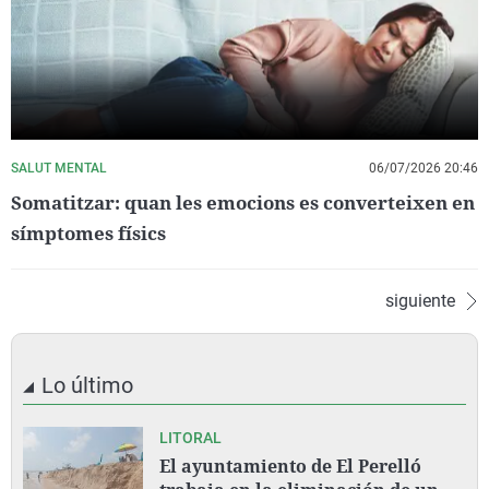
SALUT MENTAL
06/07/2026 20:46
Somatitzar: quan les emocions es converteixen en
símptomes físics
siguiente
Lo último
LITORAL
El ayuntamiento de El Perelló