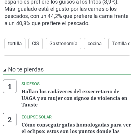
españoles prefiere los guisos a los fritos (8,9%).
Más igualado está el gusto por las carnes o los
pescados, con un 44,2% que prefiere la carne frente
a un 40,8% que prefiere el pescado.
tortilla
CIS
Gastronomía
cocina
Tortilla d
No te pierdas
SUCESOS
Hallan los cadáveres del exsecretario de
UAGA y su mujer con signos de violencia en
Tauste
ECLIPSE SOLAR
Cómo conseguir gafas homologadas para ver
el eclipse: estos son los puntos donde las