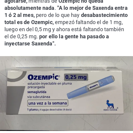
agotarse,
mientras de
Ozempic no queda
absolutamente nada
.
"A lo mejor de Saxenda entra
1 ó 2 al mes,
pero de lo que hay
desabastecimiento
total es de Ozempic,
empezó faltando el de 1 mg,
luego en del 0,5 mg y ahora está faltando también
el de 0,25 mg.
por ello la gente ha pasado a
inyectarse Saxenda".