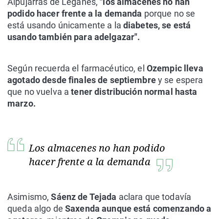
Alpujarras de Leganés,
"los almacenes no han
podido hacer frente a la demanda
porque no se
está usando únicamente a la
diabetes, se está
usando también para adelgazar".
Según recuerda el farmacéutico, el
Ozempic lleva
agotado desde finales de septiembre
y se espera
que no vuelva a
tener distribución normal hasta
marzo.
Los almacenes no han podido
hacer frente a la demanda
Asimismo,
Sáenz de Tejada
aclara que todavía
queda algo de
Saxenda aunque está comenzando a