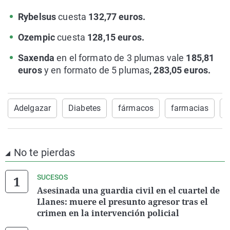
Rybelsus
cuesta
132,77 euros.
Ozempic
cuesta
128,15 euros.
Saxenda
en el formato de 3 plumas vale
185,81
euros
y en formato de 5 plumas
, 283,05 euros.
Adelgazar
Diabetes
fármacos
farmacias
No te pierdas
SUCESOS
Asesinada una guardia civil en el cuartel de
Llanes: muere el presunto agresor tras el
crimen en la intervención policial